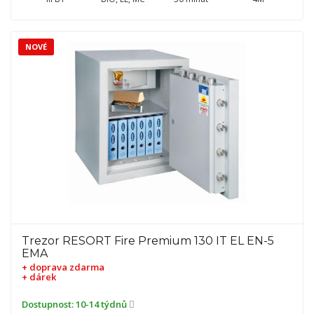
NOVÉ
Trezor RESORT Fire Premium 130 IT EL EN-5
EMA
+ doprava zdarma
+ dárek
Dostupnost:
10-14 týdnů