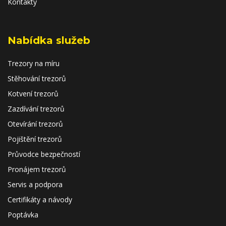
Kontakty
Nabídka služeb
Trezory na míru
Stěhování trezorů
Kotvení trezorů
Zazdívání trezorů
Otevírání trezorů
Pojištění trezorů
Průvodce bezpečností
Pronájem trezorů
Servis a podpora
Certifikáty a návody
Poptávka