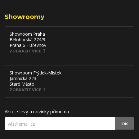
Showroomy
Showroom Praha
Bělohorská 274/9
Praha 6 - Břevnov
ZOBRAZIT VÍCE
Showroom Frýdek-Místek
Jamnická 223
Staré Město
ZOBRAZIT VÍCE
Akce, slevy a novinky přímo na
OK