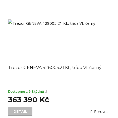
Trezor GENEVA 428005.21 KL, třída VI, černý
Dostupnost:
6-8 týdnů
363 390 Kč
Porovnat
DETAIL