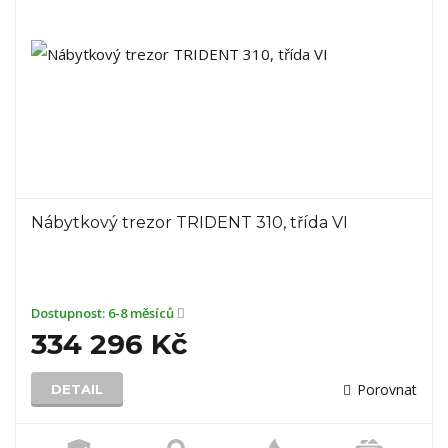
Nábytkový trezor TRIDENT 310, třída VI
Dostupnost:
6-8 měsíců
334 296 Kč
Porovnat
DETAIL