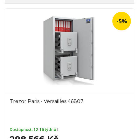
-5%
Trezor Paris - Versailles 46807
Dostupnost:
12-16 týdnů