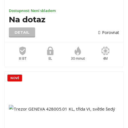
Dostupnost:
Není skladem
Na dotaz
Porovnat
DETAIL
III BT
EL
30 minut
4M
NOVÉ