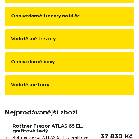
Ohnivzdorné trezory na klíče
Vodotěsné trezory
Ohnivzdorné boxy
Vodotěsné boxy
Nejprodávanější zboží
Rottner Trezor ATLAS 65 EL,
grafitově šedý
37 830 Kč
Rottner trezor ATLAS 65 EL, grafitově
1.