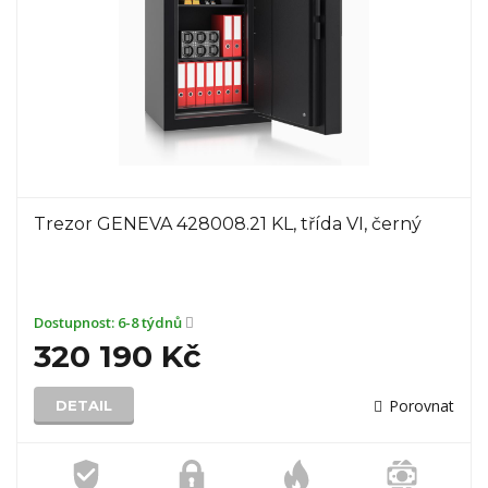
Trezor GENEVA 428008.21 KL, třída VI, černý
Dostupnost:
6-8 týdnů
320 190 Kč
Porovnat
DETAIL