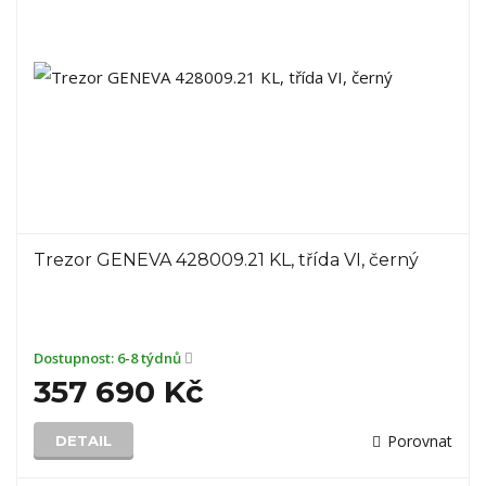
Trezor GENEVA 428009.21 KL, třída VI, černý
Dostupnost:
6-8 týdnů
357 690 Kč
Porovnat
DETAIL