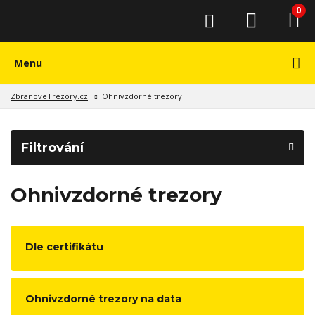
0
Menu
ZbranoveTrezory.cz
Ohnivzdorné trezory
Filtrování
Ohnivzdorné trezory
Dle certifikátu
Ohnivzdorné trezory na data