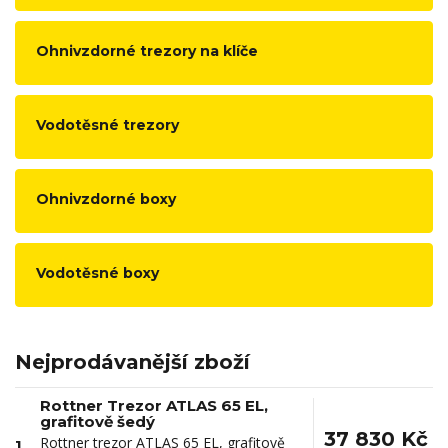
Ohnivzdorné trezory na klíče
Vodotěsné trezory
Ohnivzdorné boxy
Vodotěsné boxy
Nejprodávanější zboží
Rottner Trezor ATLAS 65 EL,
grafitově šedý
37 830 Kč
Rottner trezor ATLAS 65 EL, grafitově
1.