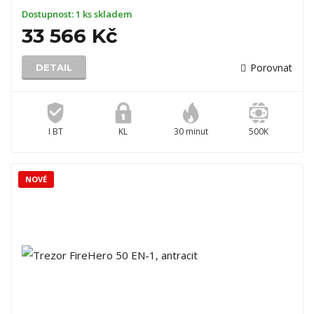
Dostupnost:
1 ks skladem
33 566 Kč
Porovnat
DETAIL
I BT
KL
30 minut
500K
NOVÉ