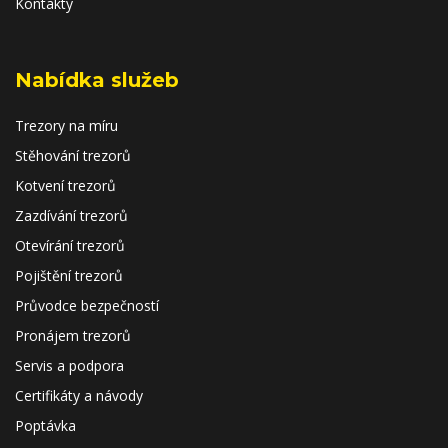
Kontakty
Nabídka služeb
Trezory na míru
Stěhování trezorů
Kotvení trezorů
Zazdívání trezorů
Otevírání trezorů
Pojištění trezorů
Průvodce bezpečností
Pronájem trezorů
Servis a podpora
Certifikáty a návody
Poptávka