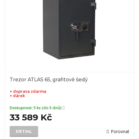
Trezor ATLAS 65, grafitově šedý
+ doprava zdarma
+ dárek
Dostupnost:
5 ks (do 5 dnů)
33 589 Kč
Porovnat
DETAIL