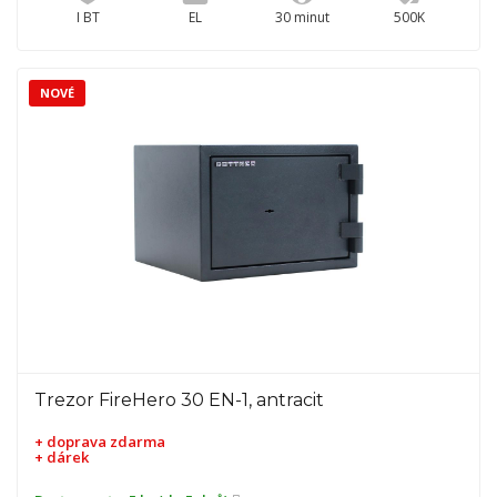
I BT
EL
30 minut
500K
NOVÉ
Trezor FireHero 30 EN-1, antracit
+ doprava zdarma
+ dárek