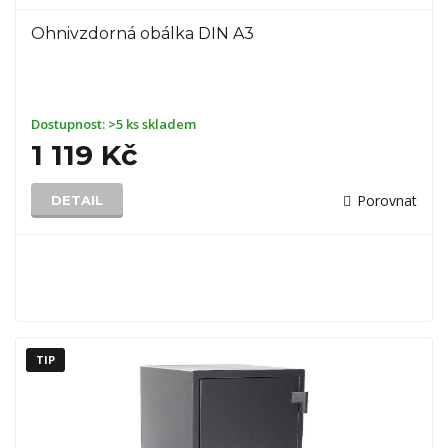
Ohnivzdorná obálka DIN A3
Dostupnost:
>5 ks skladem
1 119 Kč
Porovnat
DETAIL
TIP