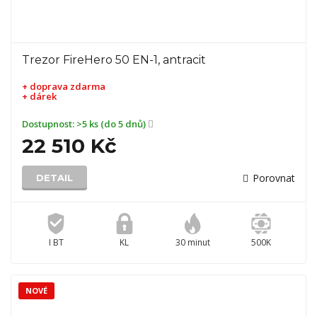
Trezor FireHero 50 EN-1, antracit
+ doprava zdarma
+ dárek
Dostupnost:
>5 ks (do 5 dnů)
22 510 Kč
Porovnat
DETAIL
I BT
KL
30 minut
500K
NOVÉ