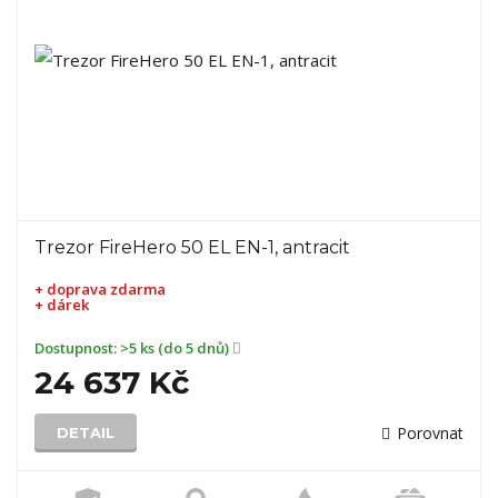
Trezor FireHero 50 EL EN-1, antracit
+ doprava zdarma
+ dárek
Dostupnost:
>5 ks (do 5 dnů)
24 637 Kč
Porovnat
DETAIL