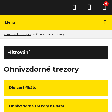
0
Menu
ZbranoveTrezory.cz
Ohnivzdorné trezory
Filtrování
Ohnivzdorné trezory
Dle certifikátu
Ohnivzdorné trezory na data