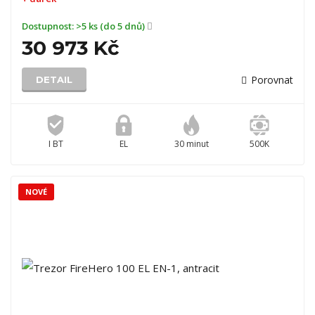
Dostupnost:
>5 ks (do 5 dnů)
30 973 Kč
Porovnat
DETAIL
I BT
EL
30 minut
500K
NOVÉ