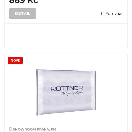
889 Kč
Porovnat
DETAIL
NOVÉ
SHOWROOM PRAHA, FM