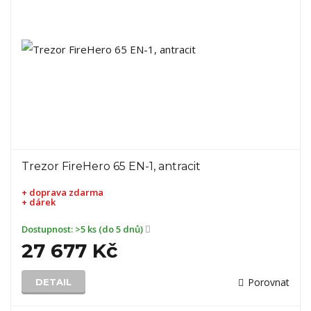
Trezor FireHero 65 EN-1, antracit
+ doprava zdarma
+ dárek
Dostupnost:
>5 ks (do 5 dnů)
27 677 Kč
Porovnat
DETAIL