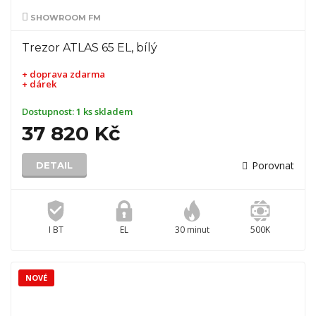
SHOWROOM FM
Trezor ATLAS 65 EL, bílý
+ doprava zdarma
+ dárek
Dostupnost:
1 ks skladem
37 820 Kč
Porovnat
DETAIL
I BT
EL
30 minut
500K
NOVÉ