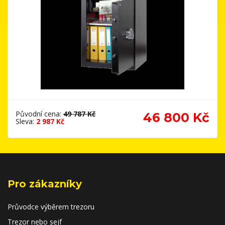
Původní cena:
49 787 Kč
46 800 Kč
Sleva:
2 987 Kč
Pro zákazníky
Průvodce výběrem trezoru
Trezor nebo sejf