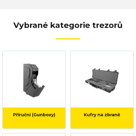
Vybrané kategorie trezorů
Příruční (Gunboxy)
Kufry na zbraně