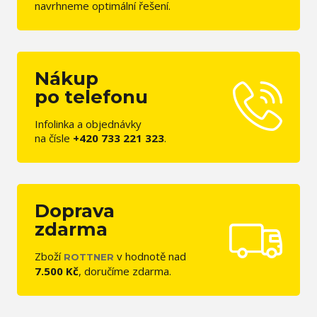
navrhneme optimální řešení.
Nákup
po telefonu
Infolinka a objednávky
na čísle
+420 733 221 323
.
Doprava
zdarma
Zboží
v hodnotě nad
ROTTNER
7.500 Kč
, doručíme zdarma.