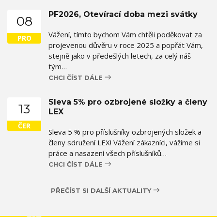
PF2026, Otevírací doba mezi svátky
08
Vážení, tímto bychom Vám chtěli poděkovat za
PRO
projevenou důvěru v roce 2025 a popřát Vám,
stejně jako v předešlých letech, za celý náš
tým…
CHCI ČÍST DÁLE
Sleva 5% pro ozbrojené složky a členy
13
LEX
ČER
Sleva 5 % pro příslušníky ozbrojených složek a
členy sdružení LEX! Vážení zákazníci, vážíme si
práce a nasazení všech příslušníků…
CHCI ČÍST DÁLE
PŘEČÍST SI DALŠÍ AKTUALITY