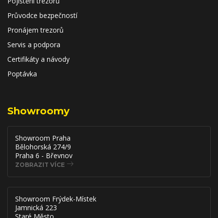
Pojištění trezorů
Průvodce bezpečností
Pronájem trezorů
Servis a podpora
Certifikáty a návody
Poptávka
Showroomy
Showroom Praha
Bělohorská 274/9
Praha 6 - Břevnov
ZOBRAZIT VÍCE
Showroom Frýdek-Místek
Jamnická 223
Staré Město