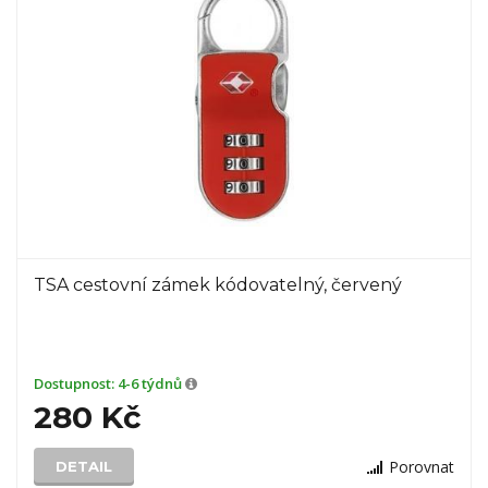
TSA cestovní zámek kódovatelný, červený
Dostupnost:
4-6 týdnů
280 Kč
Porovnat
DETAIL