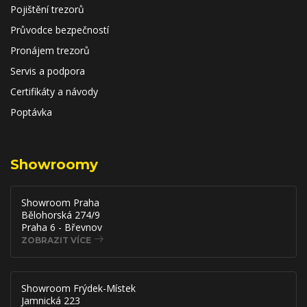
Pojištění trezorů
Průvodce bezpečností
Pronájem trezorů
Servis a podpora
Certifikáty a návody
Poptávka
Showroomy
Showroom Praha
Bělohorská 274/9
Praha 6 - Břevnov
ZOBRAZIT VÍCE
Showroom Frýdek-Místek
Jamnická 223