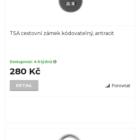
TSA cestovní zámek kódovatelný, antracit
Dostupnost:
4-6 týdnů
280 Kč
Porovnat
DETAIL