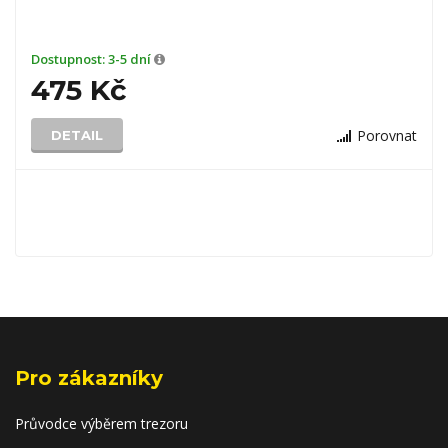
Dostupnost:
3-5 dní
475 Kč
Porovnat
DETAIL
Pro zákazníky
Průvodce výběrem trezoru