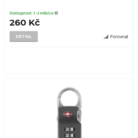
Dostupnost:
1-2 měsíce
260 Kč
Porovnat
DETAIL