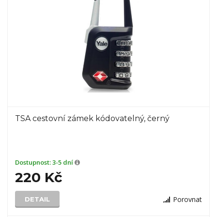
TSA cestovní zámek kódovatelný, černý
Dostupnost:
3-5 dní
220 Kč
Porovnat
DETAIL