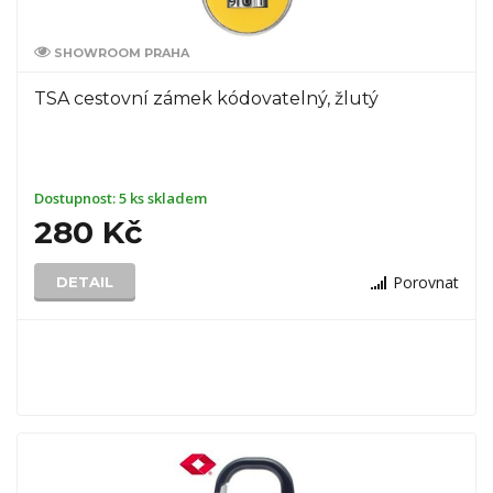
SHOWROOM PRAHA
TSA cestovní zámek kódovatelný, žlutý
Dostupnost:
5 ks skladem
280 Kč
Porovnat
DETAIL