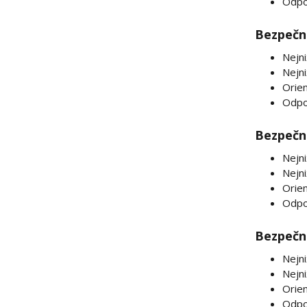
Odpo
Bezpečno
Nejni
Nejni
Orien
Odpo
Bezpečno
Nejni
Nejn
Orien
Odpo
Bezpečno
Nejni
Nejn
Orien
Odpo