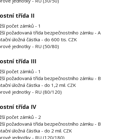
rové jednotky - RU (30/50)
stní třída II
žší počet zámků - 1
žší požadovaná třída bezpečnostního zámku - A
tační úložná částka - do 600 tis. CZK
rové jednotky - RU (50/80)
stní třída III
žší počet zámků - 1
ižší požadovaná třída bezpečnostního zámku - B
tační úložná částka - do 1,2 mil. CZK
rové jednotky - RU (80/120)
stní třída IV
žší počet zámků - 2
ižší požadovaná třída bezpečnostního zámku - B
tační úložná částka - do 2 mil. CZK
rové jednotky - RU (120/180)