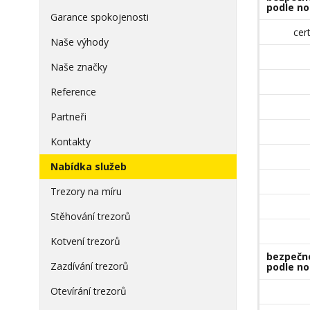
podle no
Garance spokojenosti
cer
Naše výhody
Naše značky
Reference
Partneři
Kontakty
Nabídka služeb
Trezory na míru
Stěhování trezorů
Kotvení trezorů
bezpečno
Zazdívání trezorů
podle no
Otevírání trezorů