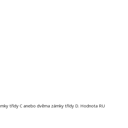
zámky třídy C anebo dvěma zámky třídy D. Hodnota RU