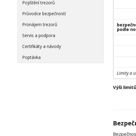
Pojištění trezorů
Průvodce bezpečností
Pronájem trezorů
bezpečno
podle n
Servis a podpora
Certifikáty a návody
Poptávka
Limity a u
Výši limi
Bezpečn
Bezpečnostn