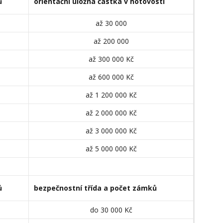
ů
orientační úložná částka v hotovosti
až 30 000
až 200 000
až 300 000 Kč
až 600 000 Kč
až 1 200 000 Kč
až 2 000 000 Kč
až 3 000 000 Kč
až 5 000 000 Kč
ů
bezpečnostní třída a počet zámků
do 30 000 Kč