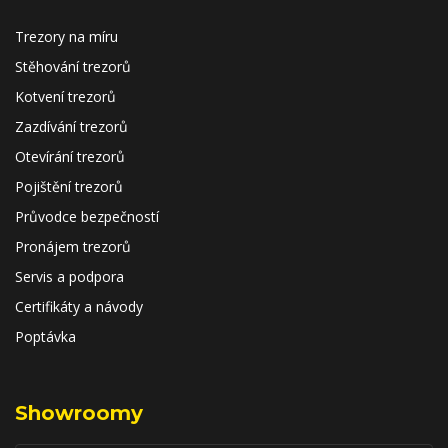
Trezory na míru
Stěhování trezorů
Kotvení trezorů
Zazdívání trezorů
Otevírání trezorů
Pojištění trezorů
Průvodce bezpečností
Pronájem trezorů
Servis a podpora
Certifikáty a návody
Poptávka
Showroomy