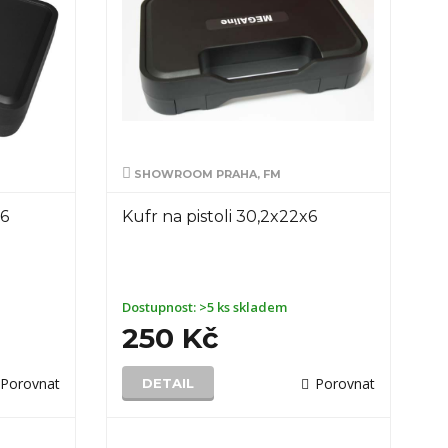
SHOWROOM PRAHA, FM
x6
Kufr na pistoli 30,2x22x6
Dostupnost:
>5 ks skladem
250 Kč
Porovnat
Porovnat
DETAIL