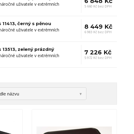
6 848 Kč
 náročné uživatele v extrémních
5 660 Kč bez DPH
 11413, černý s pěnou
8 449 Kč
 náročné uživatele v extrémních
6 983 Kč bez DPH
 13513, zelený prázdný
7 226 Kč
 náročné uživatele v extrémních
5 972 Kč bez DPH