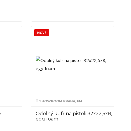
NOVÉ
SHOWROOM PRAHA, FM
e
Odolný kufr na pistoli 32x22,5x8,
egg foam