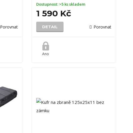
Dostupnost:
>5 ks skladem
1 590 Kč
Porovnat
Porovnat
DETAIL
Ano