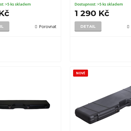
st:
>5 ks skladem
Dostupnost:
>5 ks skladem
 Kč
1 290 Kč
Porovnat
IL
DETAIL
NOVÉ