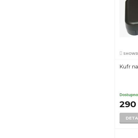
SHOWRO
Kufr na
Dostupno
290
DETA