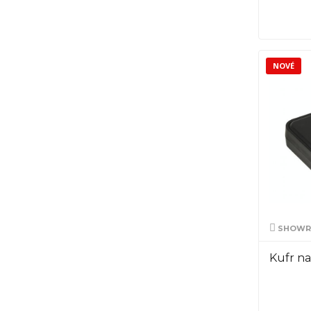
NOVÉ
SHOWRO
Kufr na 