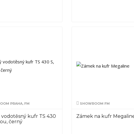
OM PRAHA, FM
SHOWROOM FM
 vodotěsný kufr TS 430
Zámek na kufr Megalin
nou, černý