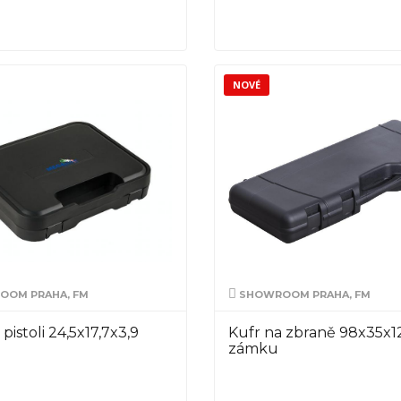
NOVÉ
OM PRAHA, FM
SHOWROOM PRAHA, FM
pistoli 24,5x17,7x3,9
Kufr na zbraně 98x35x1
zámku