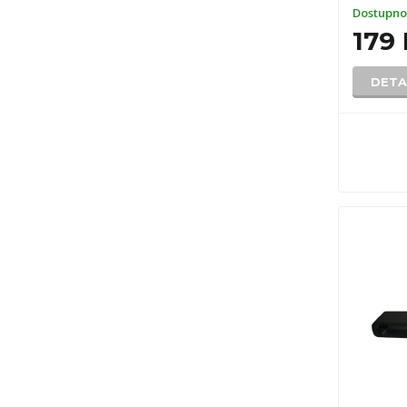
Dostupno
179
DETA