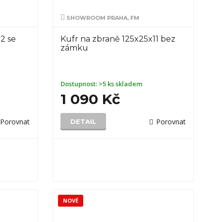
SHOWROOM PRAHA, FM
2 se
Kufr na zbraně 125x25x11 bez
zámku
Dostupnost:
>5 ks skladem
1 090 Kč
Porovnat
Porovnat
DETAIL
NOVÉ