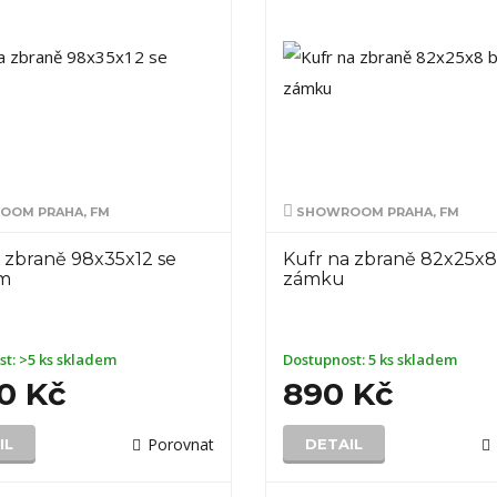
OM PRAHA, FM
SHOWROOM PRAHA, FM
 zbraně 98x35x12 se
Kufr na zbraně 82x25x8
m
zámku
st:
>5 ks skladem
Dostupnost:
5 ks skladem
0 Kč
890 Kč
Porovnat
IL
DETAIL