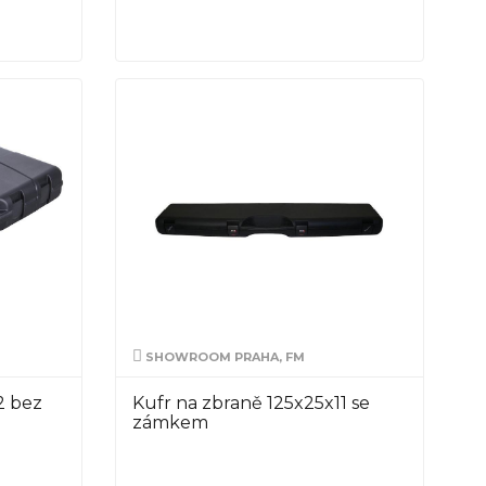
SHOWROOM PRAHA, FM
2 bez
Kufr na zbraně 125x25x11 se
zámkem