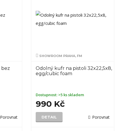
SHOWROOM PRAHA, FM
 bez
Odolný kufr na pistoli 32x22,5x8,
egg/cubic foam
Dostupnost:
>5 ks skladem
990 Kč
Porovnat
Porovnat
DETAIL