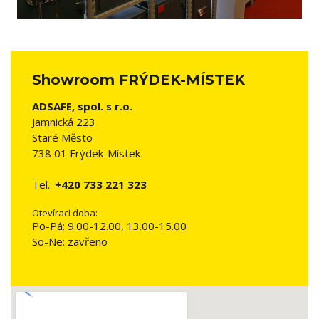
Showroom FRÝDEK-MÍSTEK
ADSAFE, spol. s r.o.
Jamnická 223
Staré Město
738 01 Frýdek-Místek
Tel.:
+420 733 221 323
Otevírací doba:
Po-Pá: 9.00-12.00, 13.00-15.00
So-Ne: zavřeno