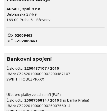
ADSAFE, spol. s r.o.
Bělohorská 274/9
169 00 Praha 6 - Břevnov
IČO:
02009463
DIČ:
CZ02009463
Bankovní spojení
Číslo účtu:
2200487107 / 2010
IBAN: CZ2620100000002200487107
SWIFT: FIOBCZPPXXX
Učet pro platby ze zahraničí (EUR)
Číslo účtu:
2500756014 / 2010
(Fio banka Praha)
IBAN: CZ2220100000002500756014