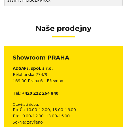
SWIFT: FIOBCZPPXXX
Naše prodejny
Showroom PRAHA
ADSAFE, spol. s r.o.
Bělohorská 274/9
169 00 Praha 6 - Břevnov
Tel.:
+420 222 264 840
Otevírací doba:
Po-Čt: 10.00-12.00, 13.00-16.00
Pá: 10.00-12:00, 13.00-15.00
So-Ne: zavřeno