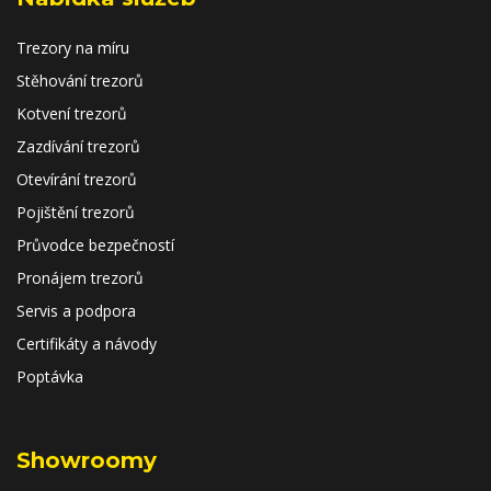
Trezory na míru
Stěhování trezorů
Kotvení trezorů
Zazdívání trezorů
Otevírání trezorů
Pojištění trezorů
Průvodce bezpečností
Pronájem trezorů
Servis a podpora
Certifikáty a návody
Poptávka
Showroomy