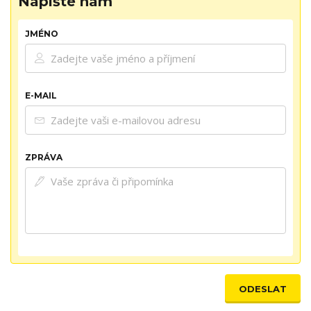
Napište nám
JMÉNO
E-MAIL
ZPRÁVA
ODESLAT