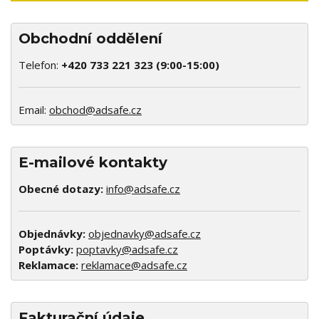
Obchodní oddělení
Telefon:
+420 733 221 323 (9:00-15:00)
Email:
obchod@adsafe.cz
E-mailové kontakty
Obecné dotazy:
info@adsafe.cz
Objednávky:
objednavky@adsafe.cz
Poptávky:
poptavky@adsafe.cz
Reklamace:
reklamace@adsafe.cz
Fakturační údaje