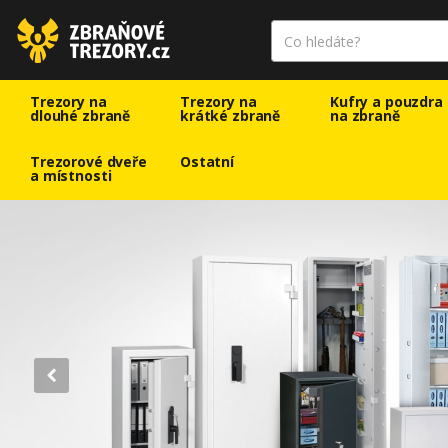
Trezory na
Trezory na
Kufry a pouzdra
dlouhé zbraně
krátké zbraně
na zbraně
Trezorové dveře
Ostatní
a místnosti