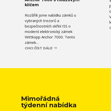
klíčem
Rozšířili jsme nabídku zámků u
vybraných trezorů a
bezpečnostních skříní ISS o
moderní elektronický zámek
Wittkopp Anchor 7000. Tento
zámek…
CHCI ČÍST DÁLE
Mimořádná
týdenní nabídka