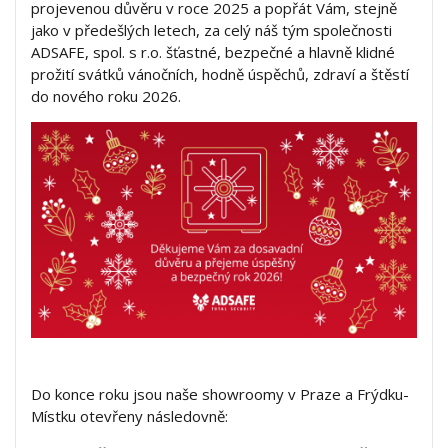
projevenou důvěru v roce 2025 a popřát Vám, stejně
jako v předešlých letech, za celý náš tým společnosti
ADSAFE, spol. s r.o. šťastné, bezpečné a hlavně klidné
prožití svátků vánočních, hodně úspěchů, zdraví a štěstí
do nového roku 2026.
Do konce roku jsou naše showroomy v Praze a Frýdku-
Místku otevřeny následovně: