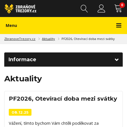
0
Menu
ZbranoveTrezory.cz
Aktuality
PF2026, Otevírací doba mezi svátky
Informace
Aktuality
PF2026, Otevírací doba mezi svátky
08.12.25
Vážení, tímto bychom Vám chtěli poděkovat za