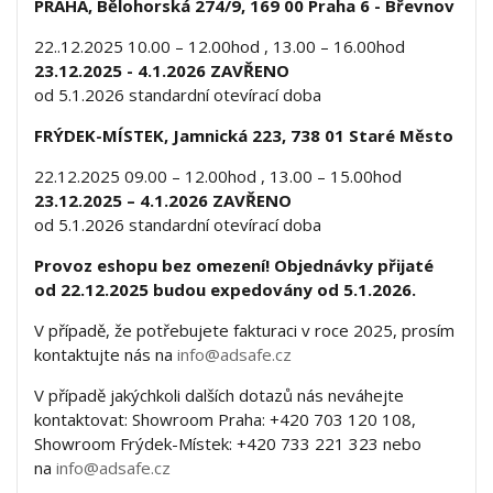
PRAHA, Bělohorská 274/9, 169 00 Praha 6 - Břevnov
22..12.2025 10.00 – 12.00hod , 13.00 – 16.00hod
23.12.2025 - 4.1.2026 ZAVŘENO
od 5.1.2026 standardní otevírací doba
FRÝDEK-MÍSTEK, Jamnická 223, 738 01 Staré Město
22.12.2025 09.00 – 12.00hod , 13.00 – 15.00hod
23.12.2025 – 4.1.2026 ZAVŘENO
od 5.1.2026 standardní otevírací doba
Provoz eshopu bez omezení! Objednávky přijaté
od 22.12.2025 budou expedovány od 5.1.2026.
V případě, že potřebujete fakturaci v roce 2025, prosím
kontaktujte nás na
info@adsafe.cz
V případě jakýchkoli dalších dotazů nás neváhejte
kontaktovat: Showroom Praha: +420 703 120 108,
Showroom Frýdek-Místek: +420 733 221 323 nebo
na
info@adsafe.cz