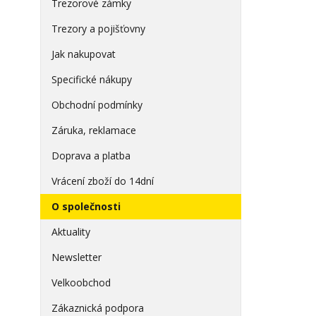
Trezorové zámky
Trezory a pojišťovny
Jak nakupovat
Specifické nákupy
Obchodní podmínky
Záruka, reklamace
Doprava a platba
Vrácení zboží do 14dní
O společnosti
Aktuality
Newsletter
Velkoobchod
Zákaznická podpora