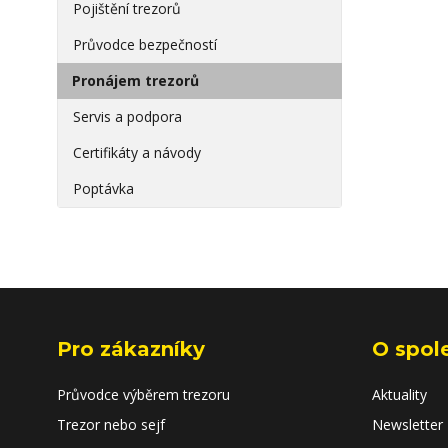
Pojištění trezorů
Průvodce bezpečností
Pronájem trezorů
Servis a podpora
Certifikáty a návody
Poptávka
Pro zákazníky
O spol
Průvodce výběrem trezoru
Aktuality
Trezor nebo sejf
Newsletter