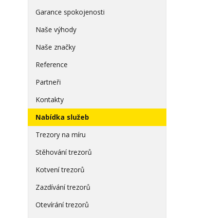
Garance spokojenosti
Naše výhody
Naše značky
Reference
Partneři
Kontakty
Nabídka služeb
Trezory na míru
Stěhování trezorů
Kotvení trezorů
Zazdívání trezorů
Otevírání trezorů