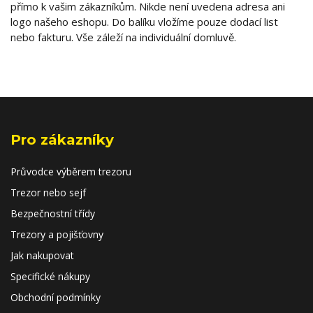
přímo k vašim zákazníkům. Nikde není uvedena adresa ani
logo našeho eshopu. Do balíku vložíme pouze dodací list
nebo fakturu. Vše záleží na individuální domluvě.
Pro zákazníky
Průvodce výběrem trezoru
Trezor nebo sejf
Bezpečnostní třídy
Trezory a pojišťovny
Jak nakupovat
Specifické nákupy
Obchodní podmínky