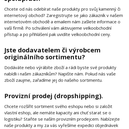
Chcete od nás odebírat naše produkty pro svůj kamenný či
internetový obchod? Zaregistrujte se jako zákazník v našem
internetovém obchodě a emailem nám zašlete informace o
vaší firmě. Po schválení vám aktivujeme velkoobchodní
přístup a po přihlášení pak uvidíte velkoobchodní ceny.
Jste dodavatelem či výrobcem
originálního sortimentu?
Dodáváte nebo výrábíte zboží a rádi byste své produkty
nabídli i našim zákazníkům? Napište nám. Pokud nás vaše
zboží zaujme, zařadíme jej do našeho sortimentu.
Provizní prodej (dropshipping).
Chcete rozšířit sortiment svého eshopu nebo si založit
vlastní eshop, ale nemáte kapacity ani chuť starat se o
logistiku? Staňte se naším provizním prodejcem. Nabízejte
naše produkty a my za vás vyřešíme expedici objednávek