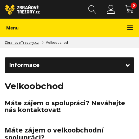
0
Menu
ZbranoveTrezory.cz
Velkoobchod
Informace
Velkoobchod
Máte zájem o spolupráci? Neváhejte
nás kontaktovat!
Máte zájem o velkoobchodní
spolupráci?