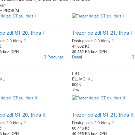
E PROSÍM
do zdi ST 20, třída I
Trezor do zdi ST 21, třída I
ost:
2-3 týdny
Dostupnost:
2-3 týdny
č
47 652 Kč
Kč bez DPH
39 382 Kč bez DPH
Porovnat
Detail
I BT
 KL
EL, MC, KL
500K
-3%
do zdi ST 20, třída II
Trezor do zdi ST 21, třída II
ost:
2-3 týdny
Dostupnost:
2-3 týdny
č
60 446 Kč
Kč bez DPH
49 955 Kč bez DPH