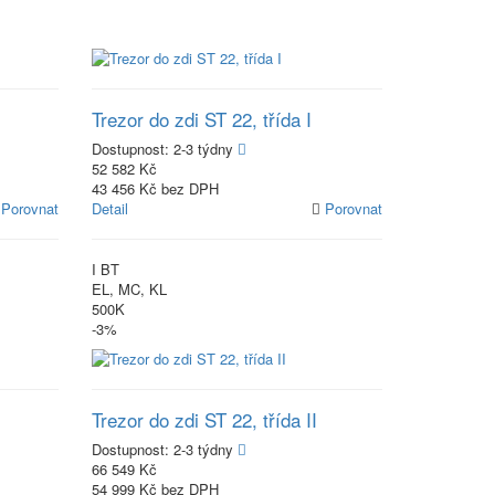
Trezor do zdi ST 22, třída I
Dostupnost:
2-3 týdny
52 582 Kč
43 456 Kč bez DPH
Porovnat
Detail
Porovnat
I BT
EL, MC, KL
500K
-3%
Trezor do zdi ST 22, třída II
Dostupnost:
2-3 týdny
66 549 Kč
54 999 Kč bez DPH