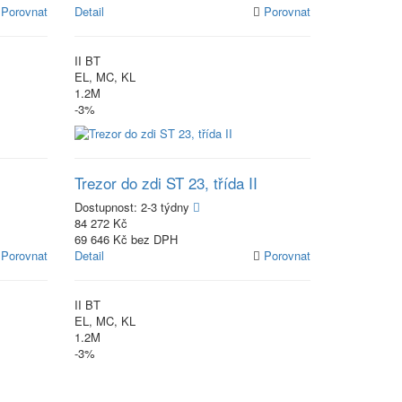
Porovnat
Detail
Porovnat
II BT
EL, MC, KL
1.2M
-3%
Trezor do zdi ST 23, třída II
Dostupnost:
2-3 týdny
84 272 Kč
69 646 Kč bez DPH
Porovnat
Detail
Porovnat
II BT
EL, MC, KL
1.2M
-3%