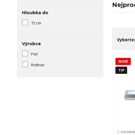
Nejpro
Hloubka do
15 cm
Vyberte
Výrobce
Peli
NOVÉ
Rottner
TIP
SHOWRO