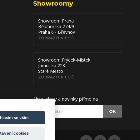
Showroomy
Showroom Praha
Bělohorská 274/9
Praha 6 - Břevnov
ZOBRAZIT VÍCE
Showroom Frýdek-Místek
Jamnická 223
Staré Město
ZOBRAZIT VÍCE
Akce, slevy a novinky přímo na
OK
hlasím se vším
tavení cookies