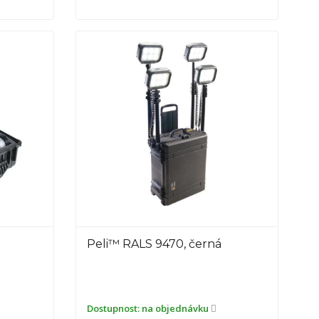
Peli™ RALS 9470, černá
Dostupnost:
na objednávku