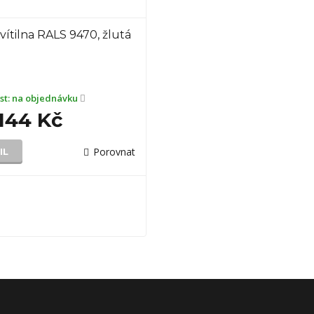
vítilna RALS 9470, žlutá
st:
na objednávku
144 Kč
Porovnat
IL