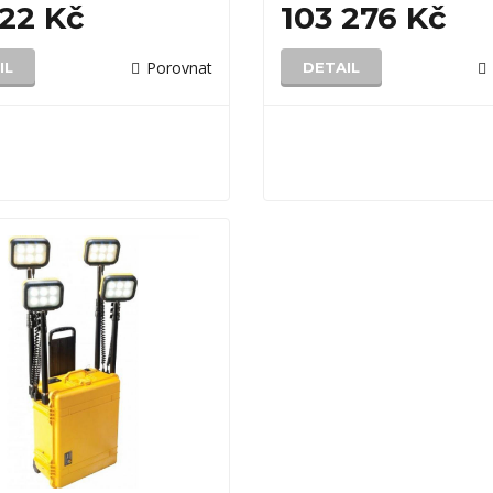
222 Kč
103 276 Kč
Porovnat
IL
DETAIL