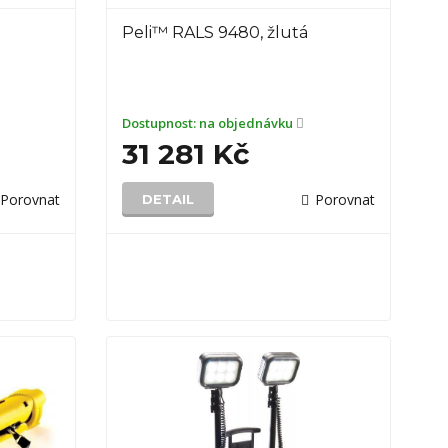
Peli™ RALS 9480, žlutá
Dostupnost:
na objednávku
31 281 Kč
Porovnat
Porovnat
DETAIL