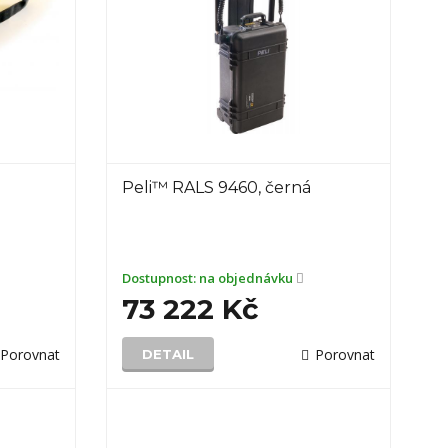
Peli™ RALS 9460, černá
Dostupnost:
na objednávku
73 222 Kč
Porovnat
Porovnat
DETAIL