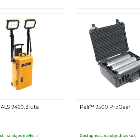
ALS 9460, žlutá
Peli™ 9500 ProGear
st:
na objednávku
Dostupnost:
na objednávku