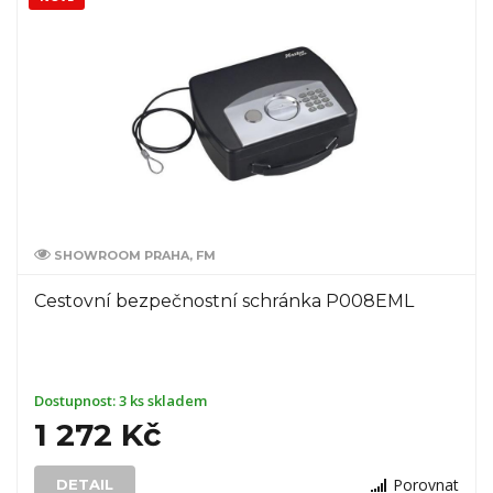
SHOWROOM PRAHA, FM
Cestovní bezpečnostní schránka P008EML
Dostupnost:
3 ks skladem
1 272 Kč
Porovnat
DETAIL