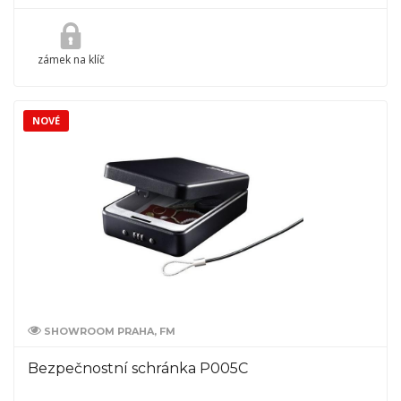
zámek na klíč
NOVÉ
SHOWROOM PRAHA, FM
Bezpečnostní schránka P005C