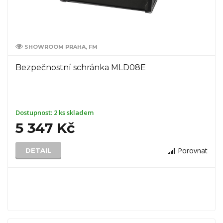
SHOWROOM PRAHA, FM
Bezpečnostní schránka MLD08E
Dostupnost:
2 ks skladem
5 347 Kč
Porovnat
DETAIL