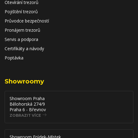
Otevírání trezorů
Pojištění trezorů
Průvodce bezpečností
Pronájem trezorů
Servis a podpora
Certifikáty a návody
Poptávka
Showroomy
Showroom Praha
Bělohorská 274/9
Praha 6 - Břevnov
ZOBRAZIT VÍCE
Showroom Frýdek-Místek