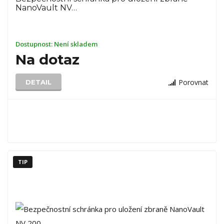
NanoVault NV…
Dostupnost:
Není skladem
Na dotaz
Porovnat
DETAIL
TIP