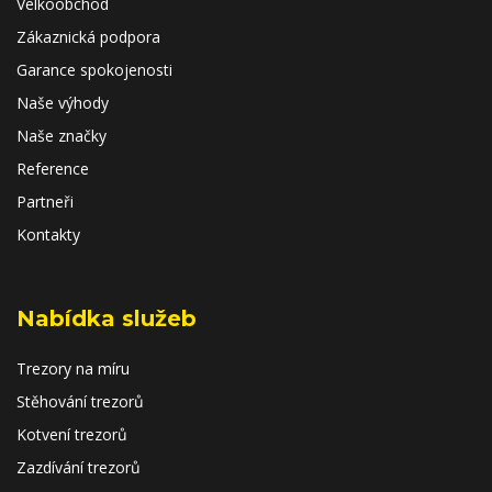
Velkoobchod
Zákaznická podpora
Garance spokojenosti
Naše výhody
Naše značky
Reference
Partneři
Kontakty
Nabídka služeb
Trezory na míru
Stěhování trezorů
Kotvení trezorů
Zazdívání trezorů