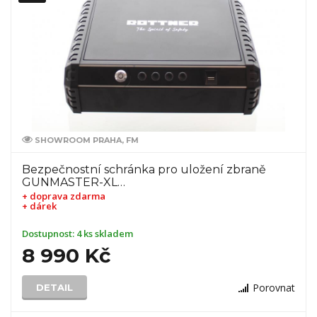
SHOWROOM PRAHA, FM
Bezpečnostní schránka pro uložení zbraně
GUNMASTER-XL…
+ doprava zdarma
+ dárek
Dostupnost:
4 ks skladem
8 990 Kč
Porovnat
DETAIL