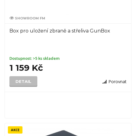
SHOWROOM FM
Box pro uložení zbraně a střeliva GunBox
Dostupnost:
>5 ks skladem
1 159 Kč
Porovnat
DETAIL
AKCE