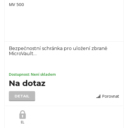
Bezpečnostní schránka pro uložení zbraně
MicroVault…
Dostupnost:
Není skladem
Na dotaz
Porovnat
DETAIL
EL