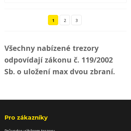
1
2
3
Všechny nabízené trezory
odpovídají zákonu č. 119/2002
Sb. o uložení max dvou zbraní.
Pro zákazníky
Průvodce výběrem trezoru