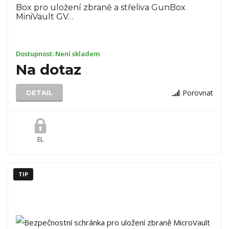
Box pro uložení zbraně a střeliva GunBox
MiniVault GV…
Dostupnost:
Není skladem
Na dotaz
Porovnat
DETAIL
EL
TIP