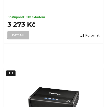
Dostupnost:
3 ks skladem
3 273 Kč
Porovnat
DETAIL
TIP