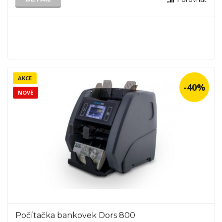
AKCE
-40%
NOVÉ
Počítačka bankovek Dors 800