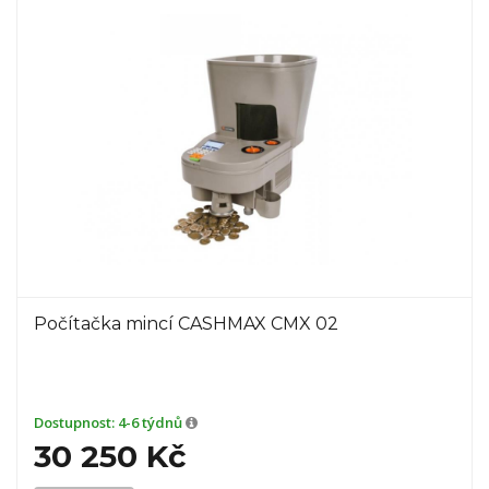
Počítačka mincí CASHMAX CMX 02
Dostupnost:
4-6 týdnů
30 250 Kč