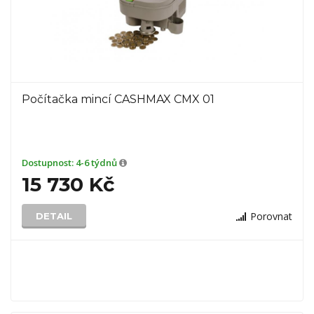
Počítačka mincí CASHMAX CMX 01
Dostupnost:
4-6 týdnů
15 730 Kč
Porovnat
DETAIL