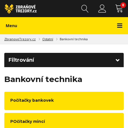
0
Menu
ZbranoveTrezory.cz
Ostatní
Bankovní technika
Filtrování
Bankovní technika
Počítačky bankovek
POčítačky mincí