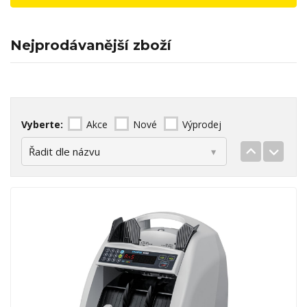
Nejprodávanější zboží
Vyberte:
Akce
Nové
Výprodej