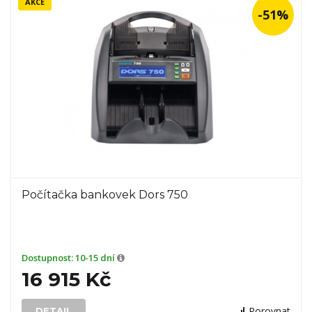
AKCE
-51%
Počítačka bankovek Dors 750
Dostupnost:
10-15 dní
16 915 Kč
Porovnat
DETAIL