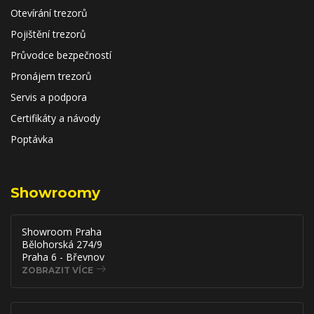
Otevírání trezorů
Pojištění trezorů
Průvodce bezpečností
Pronájem trezorů
Servis a podpora
Certifikáty a návody
Poptávka
Showroomy
Showroom Praha
Bělohorská 274/9
Praha 6 - Břevnov
ZOBRAZIT VÍCE