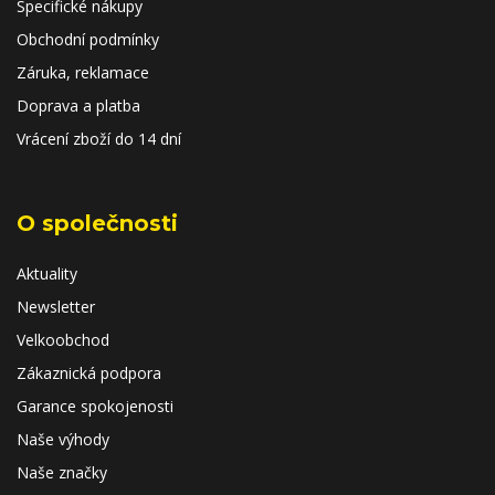
Specifické nákupy
Obchodní podmínky
Záruka, reklamace
Doprava a platba
Vrácení zboží do 14 dní
O společnosti
Aktuality
Newsletter
Velkoobchod
Zákaznická podpora
Garance spokojenosti
Naše výhody
Naše značky