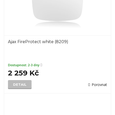
Ajax FireProtect white (8209)
Dostupnost:
2-3 dny
2 259 Kč
Porovnat
DETAIL