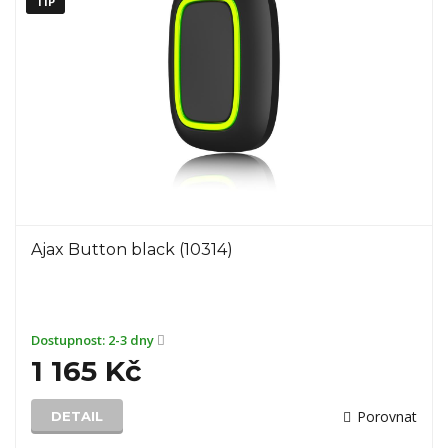
TIP
Ajax Button black (10314)
Dostupnost:
2-3 dny
1 165 Kč
Porovnat
DETAIL