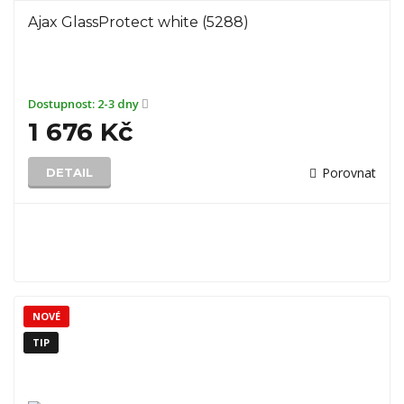
Ajax GlassProtect white (5288)
Dostupnost:
2-3 dny
1 676 Kč
Porovnat
DETAIL
NOVÉ
TIP