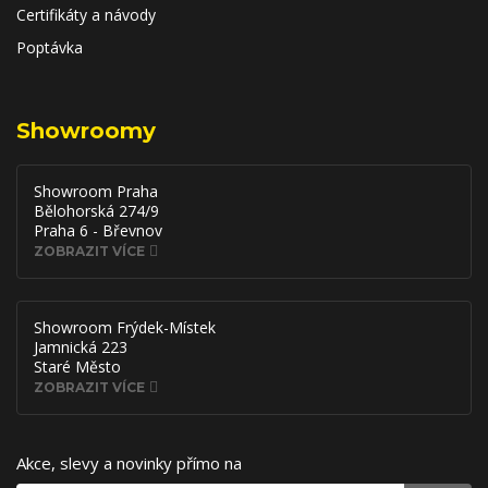
Certifikáty a návody
Poptávka
Showroomy
Showroom Praha
Bělohorská 274/9
Praha 6 - Břevnov
ZOBRAZIT VÍCE
Showroom Frýdek-Místek
Jamnická 223
Staré Město
ZOBRAZIT VÍCE
Akce, slevy a novinky přímo na