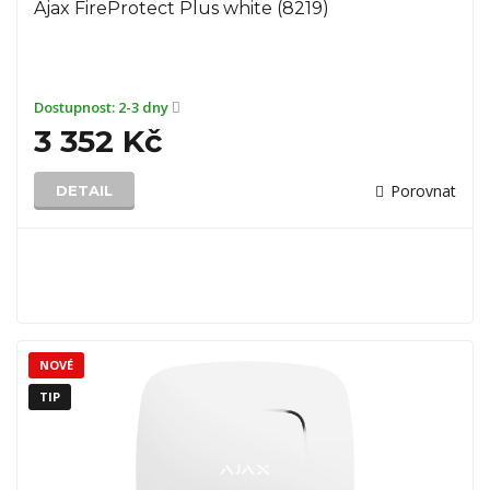
Ajax FireProtect Plus white (8219)
Dostupnost:
2-3 dny
3 352 Kč
Porovnat
DETAIL
NOVÉ
TIP