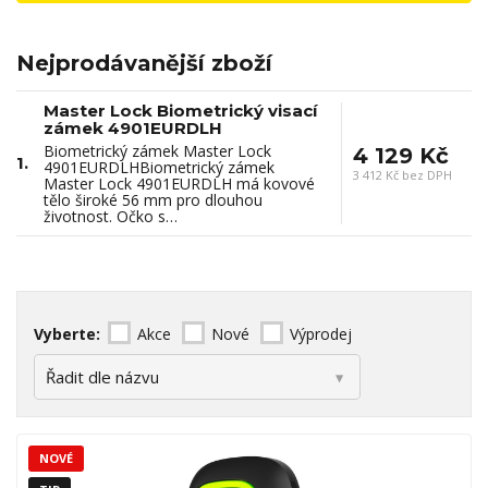
Nejprodávanější zboží
Master Lock Biometrický visací
zámek 4901EURDLH
Biometrický zámek Master Lock
4 129 Kč
1.
4901EURDLHBiometrický zámek
3 412 Kč bez DPH
Master Lock 4901EURDLH má kovové
tělo široké 56 mm pro dlouhou
životnost. Očko s…
Vyberte:
Akce
Nové
Výprodej
NOVÉ