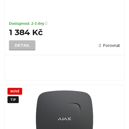
Dostupnost:
2-3 dny
1 384 Kč
Porovnat
DETAIL
NOVÉ
TIP