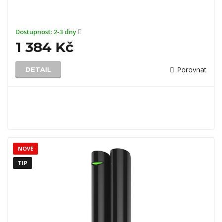
Dostupnost:
2-3 dny
1 384 Kč
Porovnat
DETAIL
NOVÉ
TIP