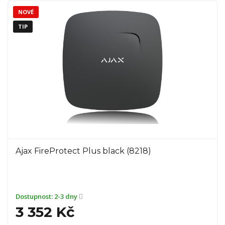
NOVÉ
TIP
Ajax FireProtect Plus black (8218)
Dostupnost:
2-3 dny
3 352 Kč