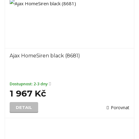
Ajax HomeSiren black (8681)
Dostupnost:
2-3 dny
1 967 Kč
Porovnat
DETAIL