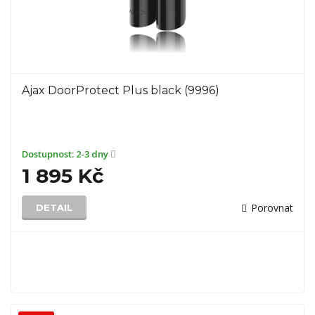
Ajax DoorProtect Plus black (9996)
Dostupnost:
2-3 dny
1 895 Kč
Porovnat
DETAIL