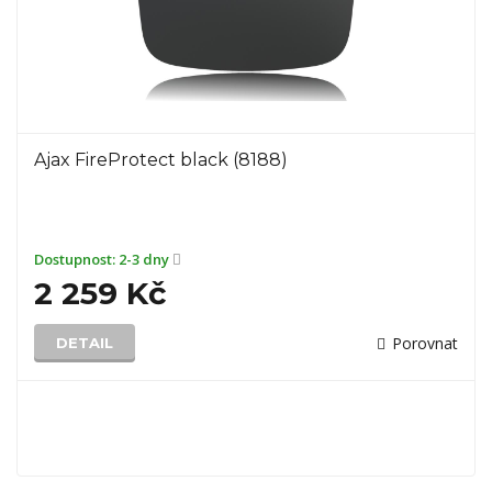
Ajax FireProtect black (8188)
Dostupnost:
2-3 dny
2 259 Kč
Porovnat
DETAIL