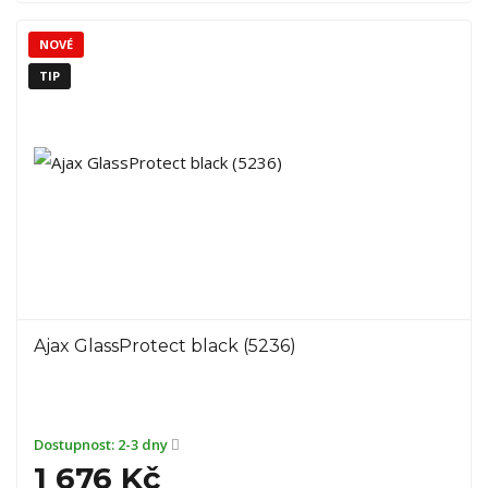
NOVÉ
TIP
Ajax GlassProtect black (5236)
Dostupnost:
2-3 dny
1 676 Kč