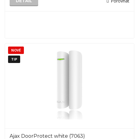
Porovnat
DETAIL
NOVÉ
TIP
Ajax DoorProtect white (7063)