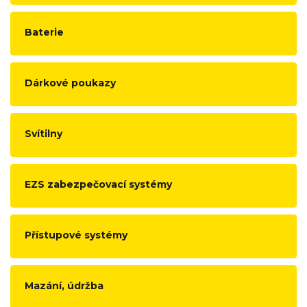
Baterie
Dárkové poukazy
Svítilny
EZS zabezpečovací systémy
Přístupové systémy
Mazání, údržba