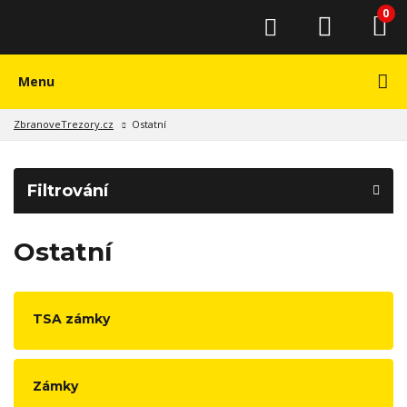
0
Menu
ZbranoveTrezory.cz
Ostatní
Filtrování
Ostatní
TSA zámky
Zámky