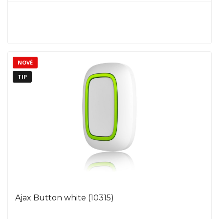
NOVÉ
TIP
Ajax Button white (10315)