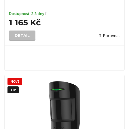
Dostupnost:
2-3 dny
1 165 Kč
Porovnat
DETAIL
NOVÉ
TIP