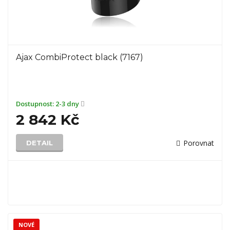
Ajax CombiProtect black (7167)
Dostupnost:
2-3 dny
2 842 Kč
Porovnat
DETAIL
NOVÉ