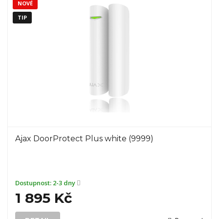
NOVÉ
TIP
Ajax DoorProtect Plus white (9999)
Dostupnost:
2-3 dny
1 895 Kč