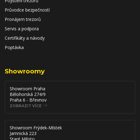
Pojištění trezorů
Průvodce bezpečností
Pronájem trezorů
Servis a podpora
Certifikáty a návody
Poptávka
Showroomy
Showroom Praha
Bělohorská 274/9
Praha 6 - Břevnov
ZOBRAZIT VÍCE
Showroom Frýdek-Místek
Jamnická 223
Staré Město