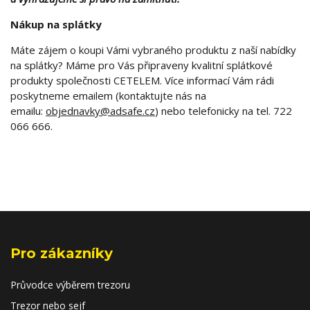
Nákup na splátky
Máte zájem o koupi Vámi vybraného produktu z naší nabídky
na splátky? Máme pro Vás připraveny kvalitní splátkové
produkty společnosti CETELEM. Více informací Vám rádi
poskytneme emailem (kontaktujte nás na
emailu:
objednavky@adsafe.cz
) nebo telefonicky na tel. 722
066 666.
Pro zákazníky
Průvodce výběrem trezoru
Trezor nebo sejf