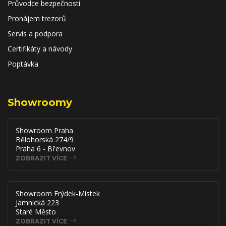
Průvodce bezpečností
Pronájem trezorů
Servis a podpora
Certifikáty a návody
Poptávka
Showroomy
Showroom Praha
Bělohorská 274/9
Praha 6 - Břevnov
ZOBRAZIT VÍCE
Showroom Frýdek-Místek
Jamnická 223
Staré Město
ZOBRAZIT VÍCE