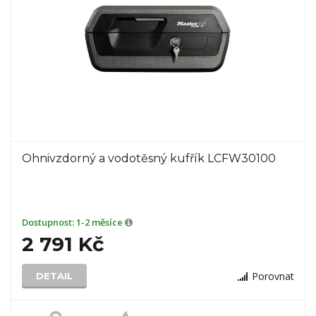
Ohnivzdorný a vodotěsný kufřík LCFW30100
Dostupnost:
1-2 měsíce
2 791 Kč
Porovnat
DETAIL