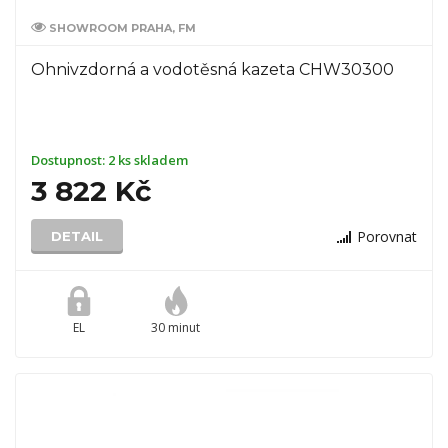
SHOWROOM PRAHA, FM
Ohnivzdorná a vodotěsná kazeta CHW30300
Dostupnost:
2 ks skladem
3 822 Kč
Porovnat
DETAIL
EL
30 minut