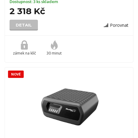
Dostupnost:
3 ks skladem
2 318 Kč
Porovnat
DETAIL
zámek na klíč
30 minut
NOVÉ