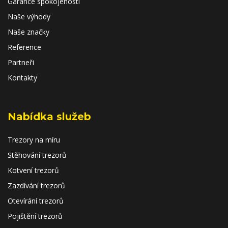
Garance spokojenosti
Naše výhody
Naše značky
Reference
Partneři
Kontakty
Nabídka služeb
Trezory na míru
Stěhování trezorů
Kotvení trezorů
Zazdívání trezorů
Otevírání trezorů
Pojištění trezorů