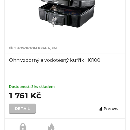
SHOWROOM PRAHA, FM
Ohnivzdorný a vodotěsný kufřík H0100
Dostupnost:
3 ks skladem
1 761 Kč
Porovnat
DETAIL