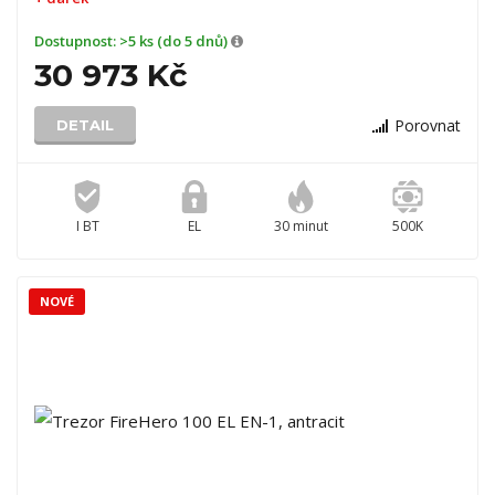
Dostupnost:
>5 ks (do 5 dnů)
30 973 Kč
Porovnat
DETAIL
I BT
EL
30 minut
500K
NOVÉ