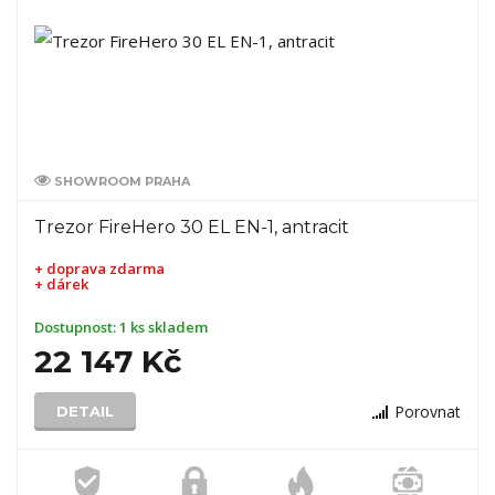
SHOWROOM PRAHA
Trezor FireHero 30 EL EN-1, antracit
+ doprava zdarma
+ dárek
Dostupnost:
1 ks skladem
22 147 Kč
Porovnat
DETAIL