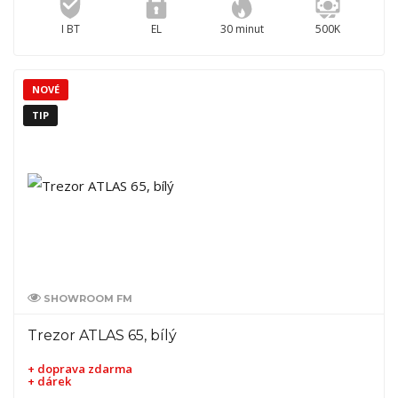
I BT
EL
30 minut
500K
NOVÉ
TIP
SHOWROOM FM
Trezor ATLAS 65, bílý
+ doprava zdarma
+ dárek