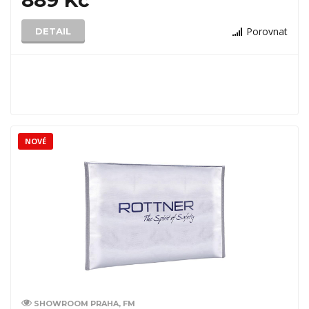
889 Kč
Porovnat
DETAIL
NOVÉ
SHOWROOM PRAHA, FM