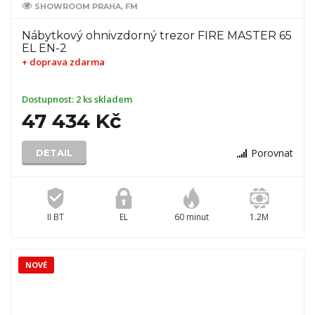
SHOWROOM PRAHA, FM
Nábytkový ohnivzdorný trezor FIRE MASTER 65
EL EN-2
+ doprava zdarma
Dostupnost:
2 ks skladem
47 434 Kč
Porovnat
DETAIL
II BT
EL
60 minut
1.2M
NOVÉ