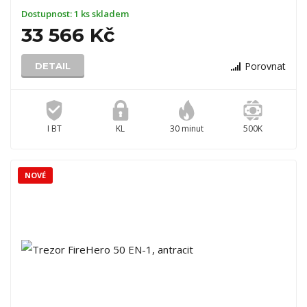
Dostupnost:
1 ks skladem
33 566 Kč
Porovnat
DETAIL
I BT
KL
30 minut
500K
NOVÉ