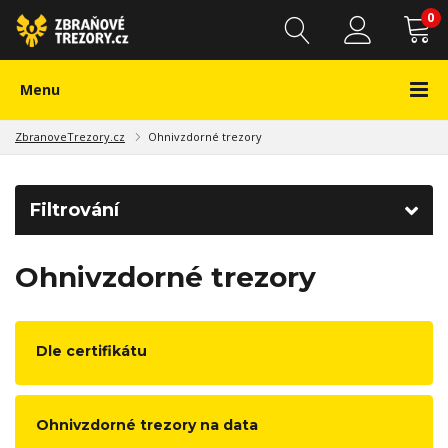
0
Menu
ZbranoveTrezory.cz
Ohnivzdorné trezory
Filtrování
Ohnivzdorné trezory
Dle certifikátu
Ohnivzdorné trezory na data