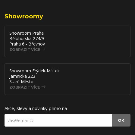
Showroomy
Showroom Praha
Bělohorská 274/9
Praha 6 - Břevnov
ZOBRAZIT VÍCE
Showroom Frýdek-Místek
Jamnická 223
Staré Město
ZOBRAZIT VÍCE
Akce, slevy a novinky přímo na
OK