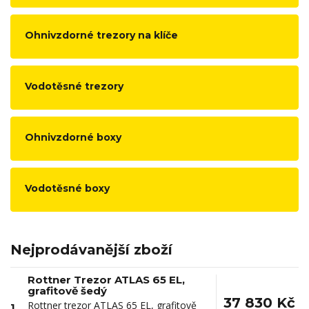
Ohnivzdorné trezory na klíče
Vodotěsné trezory
Ohnivzdorné boxy
Vodotěsné boxy
Nejprodávanější zboží
Rottner Trezor ATLAS 65 EL,
grafitově šedý
37 830 Kč
Rottner trezor ATLAS 65 EL, grafitově
1.