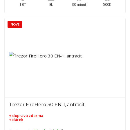
I BT
EL
30 minut
500K
NOVÉ
Trezor FireHero 30 EN-1, antracit
+ doprava zdarma
+ dárek