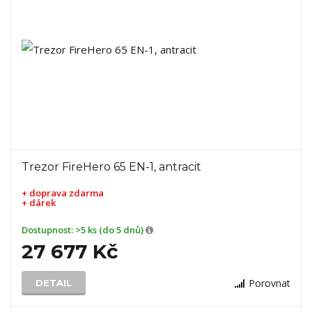
Trezor FireHero 65 EN-1, antracit
+ doprava zdarma
+ dárek
Dostupnost:
>5 ks (do 5 dnů)
27 677 Kč
Porovnat
DETAIL