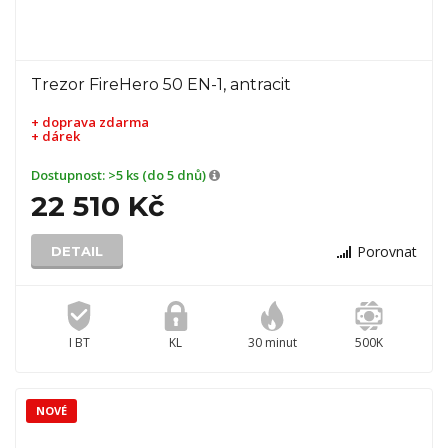
Trezor FireHero 50 EN-1, antracit
+ doprava zdarma
+ dárek
Dostupnost:
>5 ks (do 5 dnů)
22 510 Kč
Porovnat
DETAIL
I BT
KL
30 minut
500K
NOVÉ