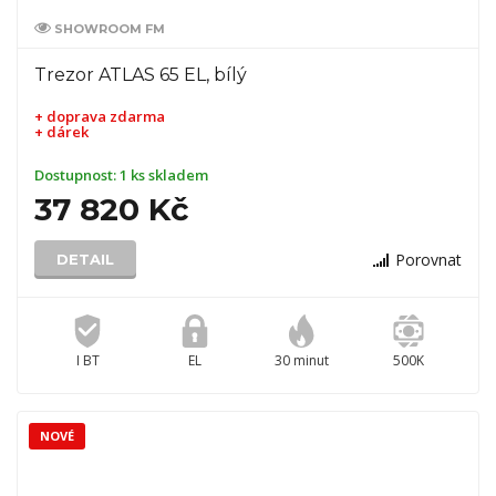
SHOWROOM FM
Trezor ATLAS 65 EL, bílý
+ doprava zdarma
+ dárek
Dostupnost:
1 ks skladem
37 820 Kč
Porovnat
DETAIL
I BT
EL
30 minut
500K
NOVÉ