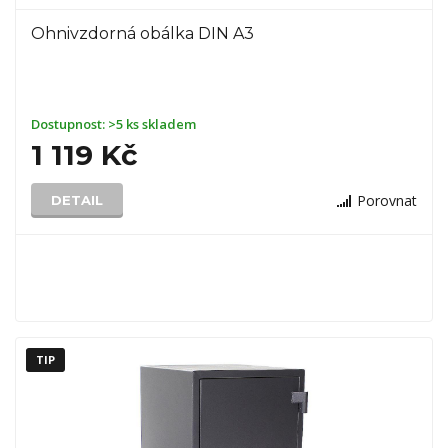
Ohnivzdorná obálka DIN A3
Dostupnost:
>5 ks skladem
1 119 Kč
Porovnat
DETAIL
TIP