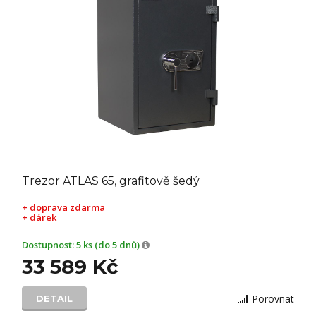
Trezor ATLAS 65, grafitově šedý
+ doprava zdarma
+ dárek
Dostupnost:
5 ks (do 5 dnů)
33 589 Kč
Porovnat
DETAIL