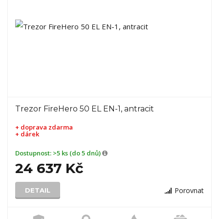
Trezor FireHero 50 EL EN-1, antracit
+ doprava zdarma
+ dárek
Dostupnost:
>5 ks (do 5 dnů)
24 637 Kč
Porovnat
DETAIL