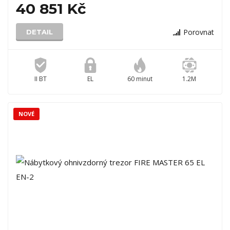
40 851 Kč
Porovnat
DETAIL
II BT
EL
60 minut
1.2M
NOVÉ