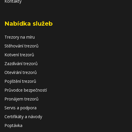
Kontakty
Nabídka služeb
Trezory na míru
Stěhování trezorů
Kotvení trezorů
Zazdívání trezorů
Otevírání trezorů
Pojištění trezorů
Průvodce bezpečností
Pronájem trezorů
Servis a podpora
Certifikáty a návody
Poptávka