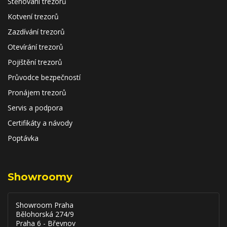
Stěhování trezorů
Kotvení trezorů
Zazdívání trezorů
Otevírání trezorů
Pojištění trezorů
Průvodce bezpečností
Pronájem trezorů
Servis a podpora
Certifikáty a návody
Poptávka
Showroomy
Showroom Praha
Bělohorská 274/9
Praha 6 - Břevnov