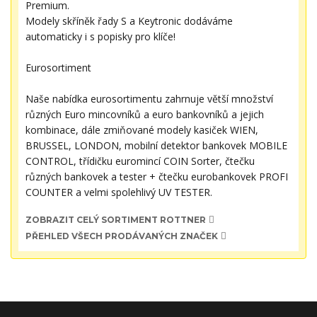
Premium.
Modely skříněk řady S a Keytronic dodáváme
automaticky i s popisky pro klíče!
Eurosortiment
Naše nabídka eurosortimentu zahrnuje větší množství
různých Euro mincovníků a euro bankovníků a jejich
kombinace, dále zmiňované modely kasiček WIEN,
BRUSSEL, LONDON, mobilní detektor bankovek MOBILE
CONTROL, třídičku euromincí COIN Sorter, čtečku
různých bankovek a tester + čtečku eurobankovek PROFI
COUNTER a velmi spolehlivý UV TESTER.
ZOBRAZIT CELÝ SORTIMENT ROTTNER
PŘEHLED VŠECH PRODÁVANÝCH ZNAČEK