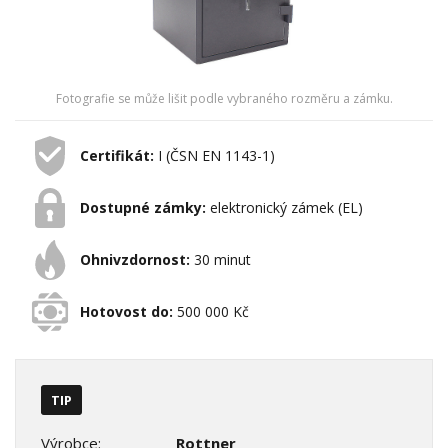
Fotografie se může lišit podle vybraného rozměru a zámku.
Certifikát:
I (ČSN EN 1143-1)
Dostupné zámky:
elektronický zámek (EL)
Ohnivzdornost:
30 minut
Hotovost do:
500 000 Kč
TIP
Výrobce:
Rottner