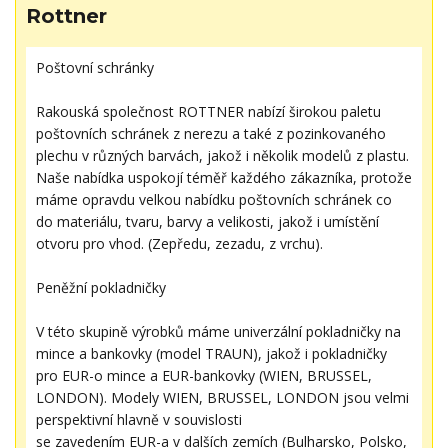
Rottner
Poštovní schránky
Rakouská společnost ROTTNER nabízí širokou paletu
poštovních schránek z nerezu a také z pozinkovaného
plechu v různých barvách, jakož i několik modelů z plastu.
Naše nabídka uspokojí téměř každého zákazníka, protože
máme opravdu velkou nabídku poštovních schránek co
do materiálu, tvaru, barvy a velikosti, jakož i umístění
otvoru pro vhod. (Zepředu, zezadu, z vrchu).
Peněžní pokladničky
V této skupině výrobků máme univerzální pokladničky na
mince a bankovky (model TRAUN), jakož i pokladničky
pro EUR-o mince a EUR-bankovky (WIEN, BRUSSEL,
LONDON). Modely WIEN, BRUSSEL, LONDON jsou velmi
perspektivní hlavně v souvislosti
se zavedením EUR-a v dalších zemích (Bulharsko, Polsko,