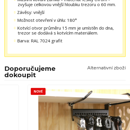
zvyšuje celkovou vnější hloubku trezoru o 60 mm.
Závěsy: vnější
Možnost otevření v úhlu: 180°
Kotvící otvor průměru 15 mm je umístěn do dna,
trezor se dodává s kotvícím materiálem.
Barva: RAL 7024 grafit
Doporučujeme
Alternativní zboží
dokoupit
NOVÉ