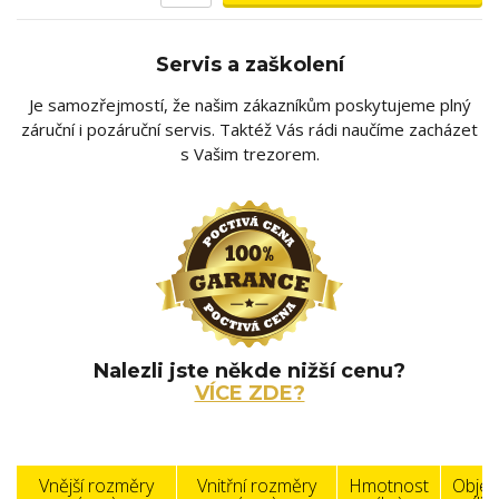
Servis a zaškolení
Je samozřejmostí, že našim zákazníkům poskytujeme plný
záruční i pozáruční servis. Taktéž Vás rádi naučíme zacházet
s Vašim trezorem.
Nalezli jste někde nižší cenu?
VÍCE ZDE?
Vnější rozměry
Vnitřní rozměry
Hmotnost
Obje