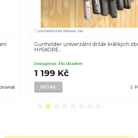
SHOWROOM PRAHA, FM
Gunholder univerzální držák krátkých zbraní
HYSKORE…
Dostupnost:
4 ks skladem
1 199 Kč
Porovnat
DETAIL