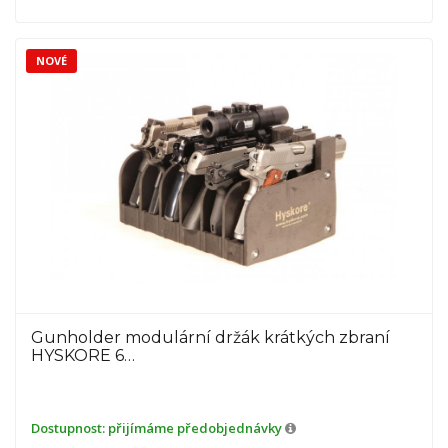
NOVÉ
Gunholder modulární držák krátkých zbraní
HYSKORE 6…
Dostupnost:
přijímáme předobjednávky