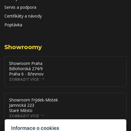
Servis a podpora
Certifikáty a návody
Poptávka
Showroomy
Showroom Praha
Bělohorská 274/9
Praha 6 - Břevnov
ZOBRAZIT VÍCE
Showroom Frýdek-Místek
Jamnická 223
Staré Město
ZOBRAZIT VÍCE
Informace o cookies