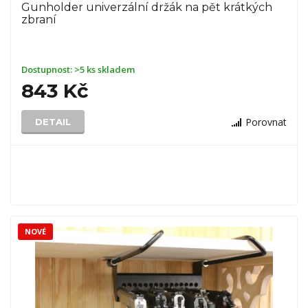
Gunholder univerzální držák na pět krátkých
zbraní
Dostupnost:
>5 ks skladem
843 Kč
Porovnat
DETAIL
NOVÉ