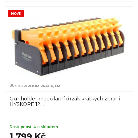
NOVÉ
SHOWROOM PRAHA, FM
Gunholder modulární držák krátkých zbraní
HYSKORE 12…
Dostupnost:
4 ks skladem
1 799 Kč