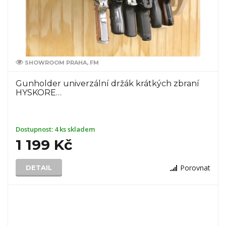
SHOWROOM PRAHA, FM
Gunholder univerzální držák krátkých zbraní
HYSKORE…
Dostupnost:
4 ks skladem
1 199 Kč
Porovnat
DETAIL