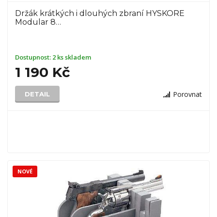
Držák krátkých i dlouhých zbraní HYSKORE
Modular 8…
Dostupnost:
2 ks skladem
1 190 Kč
Porovnat
DETAIL
NOVÉ