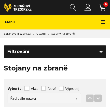
0
Menu
ZbranoveTrezory.cz
Ostatní
Stojany na zbraně
Filtrování
Stojany na zbraně
Vyberte:
Akce
Nové
Výprodej