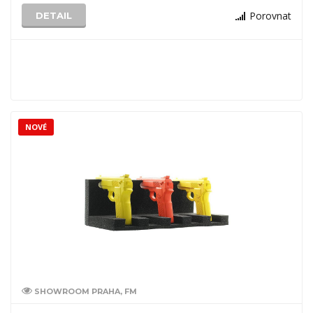
Porovnat
DETAIL
NOVÉ
SHOWROOM PRAHA, FM