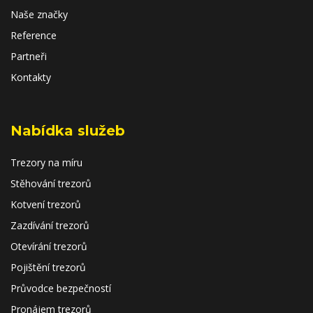
Naše značky
Reference
Partneři
Kontakty
Nabídka služeb
Trezory na míru
Stěhování trezorů
Kotvení trezorů
Zazdívání trezorů
Otevírání trezorů
Pojištění trezorů
Průvodce bezpečností
Pronájem trezorů