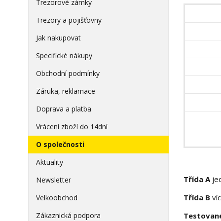
Trezorové zámky
Trezory a pojišťovny
Jak nakupovat
Specifické nákupy
Obchodní podmínky
Záruka, reklamace
Doprava a platba
Vrácení zboží do 14dní
O společnosti
Aktuality
Třída A
jed
Newsletter
Třída B
víc
Velkoobchod
Zákaznická podpora
Testované