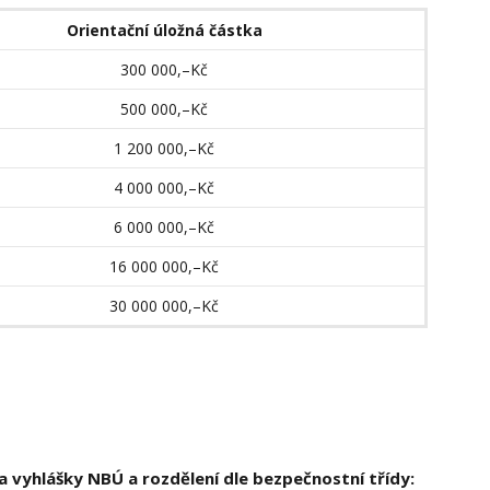
Orientační úložná částka
300 000,–Kč
500 000,–Kč
1 200 000,–Kč
4 000 000,–Kč
6 000 000,–Kč
16 000 000,–Kč
30 000 000,–Kč
vyhlášky NBÚ a rozdělení dle bezpečnostní tří­dy: