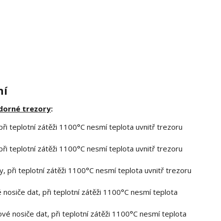
ní
dorné trezory
:
ři teplotní zátěži 1100°C nesmí teplota uvnitř trezoru
ři teplotní zátěži 1100°C nesmí teplota uvnitř trezoru
, při teplotní zátěži 1100°C nesmí teplota uvnitř trezoru
 nosiče dat, při teplotní zátěži 1100°C nesmí teplota
ové nosiče dat, při teplotní zátěži 1100°C nesmí teplota