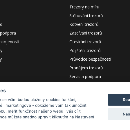
Trezory na míru
Stěhování trezorů
od
Kotvení trezorů
 podpora
Zazdívání trezorů
okojenosti
Otevírání trezorů
dy
Pojištění trezorů
y
Průvodce bezpečností
Pronájem trezorů
Servis a podpora
Certifikáty a návody
ies
Poptávka
Sou
m se vším budou uloženy cookies funkční,
ké i marketingové - dokážeme vám tak umožnit
bu, měřit funkčnost našeho webu i vás cílit
Nas
nce můžete snadno upravit kliknutím na Nastavení
s r.o.
 V KOŠÍKU NA
WWW.ADSAFE.CZ
KÓD
CHCI10
A ZÍSKEJTE SLE