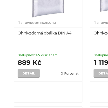
SHOWROOM PRAHA, FM
SHOWRO
Ohnivzdorná obálka DIN A4
Ohnivz
Dostupnost:
>5 ks skladem
Dostupno
889 Kč
1 11
Porovnat
DETAIL
DETA