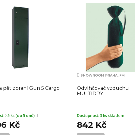
SHOWROOM PRAHA, FM
a pět zbraní Gun 5 Cargo
Odvlhčovač vzduchu
MULTIDRY
st:
>5 ks (do 5 dnů)
Dostupnost:
3 ks skladem
06 Kč
842 Kč