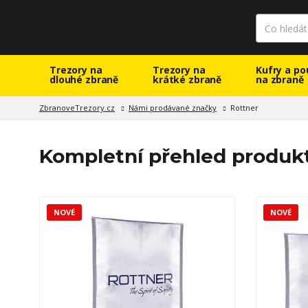
Trezory na
Trezory na
Kufry a po
dlouhé zbraně
krátké zbraně
na zbraně
ZbranoveTrezory.cz
Námi prodávané značky
Rottner
Kompletní přehled produkt
NOVÉ
NOVÉ