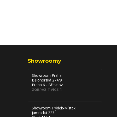
Showroomy
Showroom Praha
Bělohorská 274/9
Praha 6 - Břevnov
ZOBRAZIT VÍCE
Showroom Frýdek-Místek
Jamnická 223