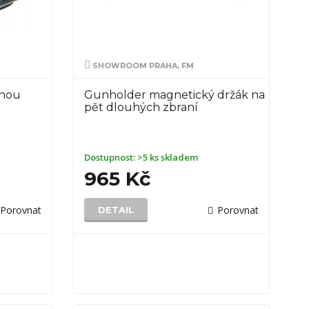
SHOWROOM PRAHA, FM
lnou
Gunholder magnetický držák na
pět dlouhých zbraní
Dostupnost:
>5 ks skladem
965 Kč
Porovnat
Porovnat
DETAIL