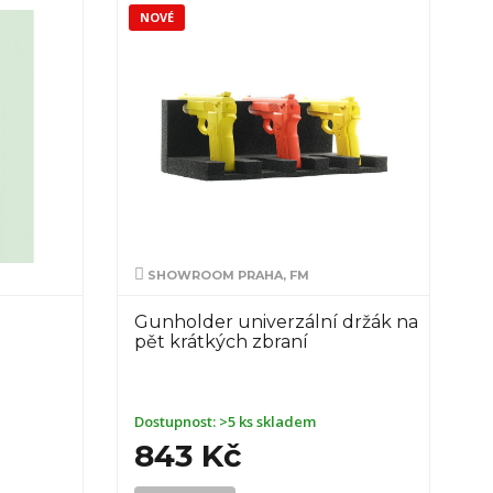
NOVÉ
SHOWROOM PRAHA, FM
Gunholder univerzální držák na
pět krátkých zbraní
Dostupnost:
>5 ks skladem
843 Kč