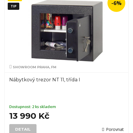
-6%
TIP
SHOWROOM PRAHA, FM
Nábytkový trezor NT 11, třída I
Dostupnost:
2 ks skladem
13 990 Kč
Porovnat
DETAIL