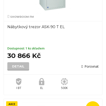
SHOWROOM FM
Nábytkový trezor ASK-90 T EL
Dostupnost:
1 ks skladem
30 866 Kč
Porovnat
DETAIL
I BT
EL
500K
AKCE