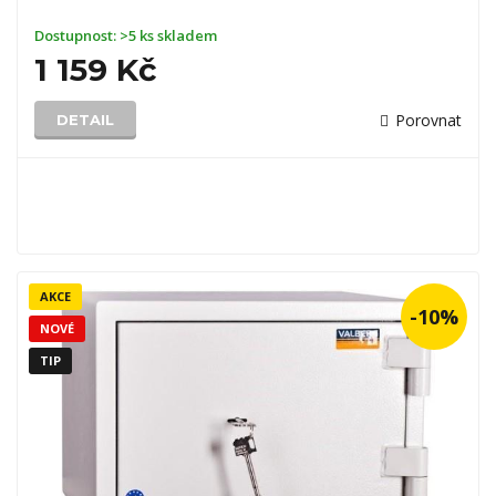
Dostupnost:
>5 ks skladem
1 159 Kč
Porovnat
DETAIL
AKCE
-10%
NOVÉ
TIP