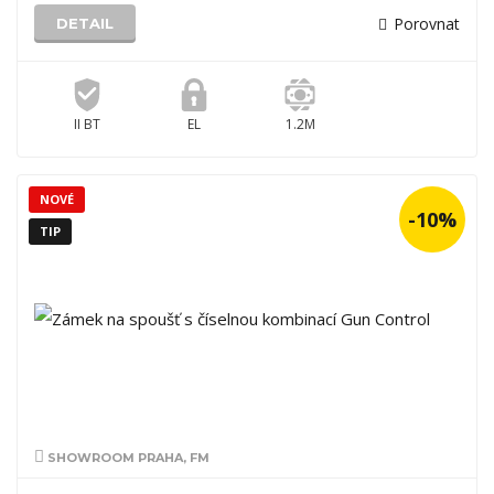
Porovnat
DETAIL
II BT
EL
1.2M
NOVÉ
-10%
TIP
SHOWROOM PRAHA, FM