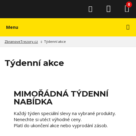
0
Menu
ZbranoveTrezory.cz
Týdenní akce
Týdenní akce
MIMOŘÁDNÁ TÝDENNÍ
NABÍDKA
Každý týden speciální slevy na vybrané produkty.
Nenechte si utéct výhodné ceny.
Platí do ukončení akce nebo vyprodání zásob.