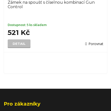
Zámek na spoušť s číselnou kombinací Gun
Control
Dostupnost:
5 ks skladem
521 Kč
Porovnat
DETAIL
Pro zákazníky