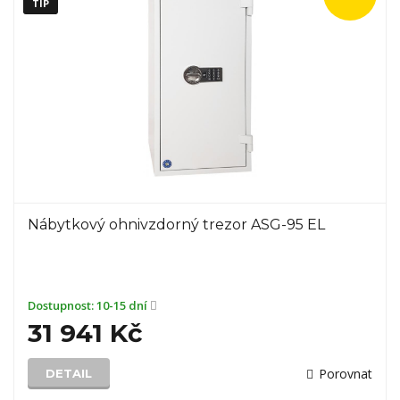
TIP
Nábytkový ohnivzdorný trezor ASG-95 EL
Dostupnost:
10-15 dní
31 941 Kč
Porovnat
DETAIL