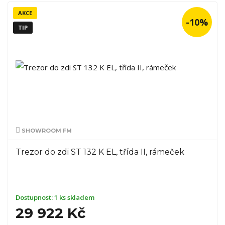
AKCE
-10%
TIP
SHOWROOM FM
Trezor do zdi ST 132 K EL, třída II, rámeček
Dostupnost:
1 ks skladem
29 922 Kč