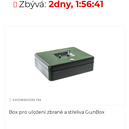
Zbývá:
2dny, 1:56:40
SHOWROOM FM
Box pro uložení zbraně a střeliva GunBox