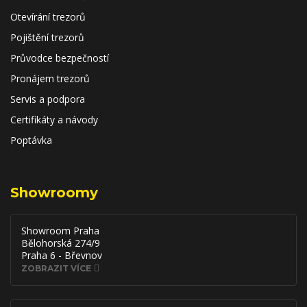
Otevírání trezorů
Pojištění trezorů
Průvodce bezpečností
Pronájem trezorů
Servis a podpora
Certifikáty a návody
Poptávka
Showroomy
Showroom Praha
Bělohorská 274/9
Praha 6 - Břevnov
ZOBRAZIT VÍCE