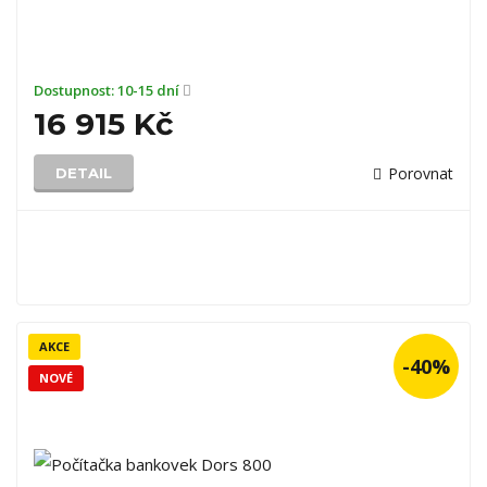
Dostupnost:
10-15 dní
16 915 Kč
Porovnat
DETAIL
AKCE
-40%
NOVÉ