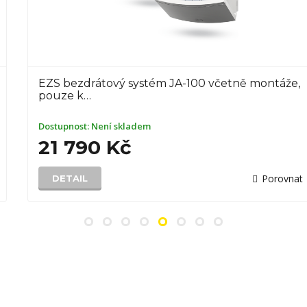
EZS bezdrátový systém JA-100 včetně montáže,
pouze k…
Dostupnost:
Není skladem
21 790 Kč
Porovnat
DETAIL