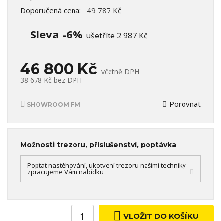
Doporučená cena:
49 787 Kč
Sleva -6%
ušetříte 2 987 Kč
46 800 Kč
včetně DPH
38 678 Kč
bez DPH
Porovnat
SHOWROOM FM
Možnosti trezoru, příslušenství, poptávka
Poptat nastěhování, ukotvení trezoru našimi techniky -
zpracujeme Vám nabídku
VLOŽIT DO KOŠÍKU