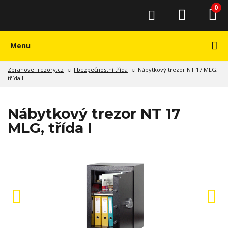
0
Menu
ZbranoveTrezory.cz
I.bezpečnostní třída
Nábytkový trezor NT 17 MLG,
třída I
Nábytkový trezor NT 17
MLG, třída I