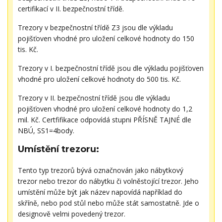
certifikací v II. bezpečnostní třídě.
Trezory v bezpečnostní třídě Z3 jsou dle výkladu
pojišťoven vhodné pro uložení celkové hodnoty do 150
tis. Kč.
Trezory v I. bezpečnostní třídě jsou dle výkladu pojišťoven
vhodné pro uložení celkové hodnoty do 500 tis. Kč.
Trezory v II. bezpečnostní třídě jsou dle výkladu
pojišťoven vhodné pro uložení celkové hodnoty do 1,2
mil. Kč. Certfifikace odpovídá stupni PŘÍSNĚ TAJNÉ dle
NBÚ, SS1=4body.
Umístění trezoru:
Tento typ trezorů bývá označnován jako nábytkový
trezor nebo trezor do nábytku či volněstojící trezor. Jeho
umístění může být jak název napovídá například do
skříně, nebo pod stůl nebo může stát samostatně. Jde o
designově velmi povedený trezor.