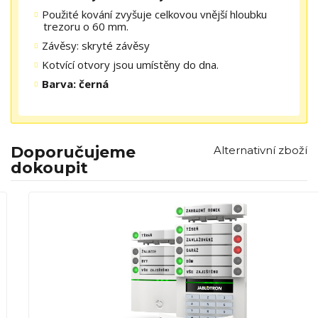
Použité kování zvyšuje celkovou vnější hloubku
trezoru o 60 mm.
Závěsy: skryté závěsy
Kotvící otvory jsou umístěny do dna.
Barva: černá
Doporučujeme
Alternativní zboží
dokoupit