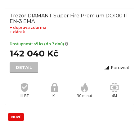
Trezor DIAMANT Super Fire Premium DO100 IT
EN-3 EMA
+ doprava zdarma
+ dárek
Dostupnost:
<5 ks (do 7 dnů)
142 040 Kč
Porovnat
DETAIL
III BT
KL
30 minut
4M
NOVÉ