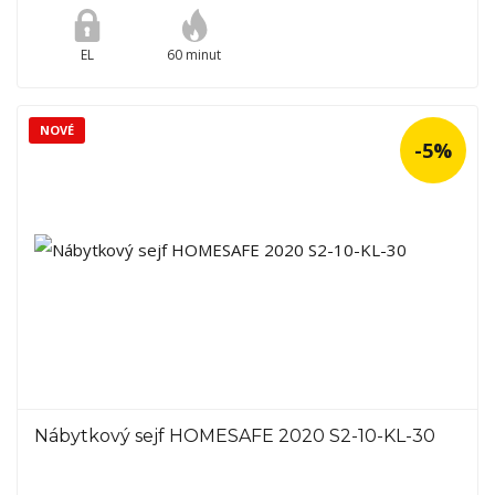
EL
60 minut
NOVÉ
-5%
Nábytkový sejf HOMESAFE 2020 S2-10-KL-30