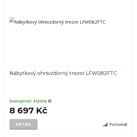
Nábytkový ohnivzdorný trezor LFW082FTC
Dostupnost:
4 týdny
8 697 Kč
Porovnat
DETAIL