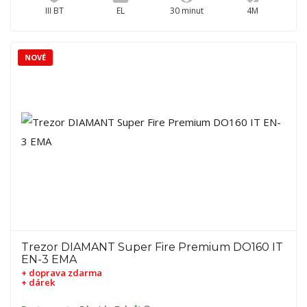
III BT
EL
30 minut
4M
NOVÉ
Trezor DIAMANT Super Fire Premium DO160 IT
EN-3 EMA
+ doprava zdarma
+ dárek