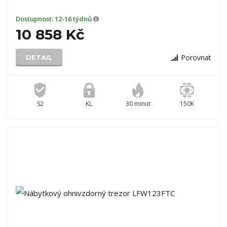
Dostupnost:
12-16 týdnů
10 858 Kč
Porovnat
DETAIL
S2
KL
30 minut
150K