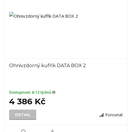
Ohnivzdorný kufřík DATA BOX 2
Dostupnost:
8-12 týdnů
4 386 Kč
Porovnat
DETAIL