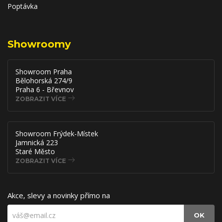
Poptávka
Showroomy
Showroom Praha
Bělohorská 274/9
Praha 6 - Břevnov
ZOBRAZIT VÍCE
Showroom Frýdek-Místek
Jamnická 223
Staré Město
ZOBRAZIT VÍCE
Akce, slevy a novinky přímo na
OK