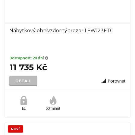
Nábytkový ohnivzdorný trezor LFW123FTC
Dostupnost:
20 dní
11 735 Kč
Porovnat
DETAIL
EL
60 minut
NOVÉ