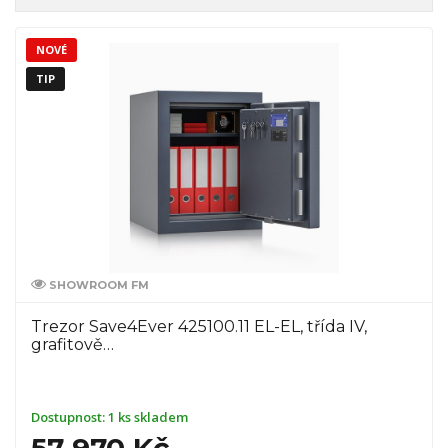
NOVÉ
TIP
SHOWROOM FM
Trezor Save4Ever 425100.11 EL-EL, třída IV,
grafitově…
Dostupnost:
1 ks skladem