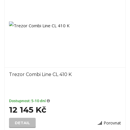
Trezor Combi Line CL 410 K
Dostupnost:
5-10 dní
12 145 Kč
Porovnat
DETAIL