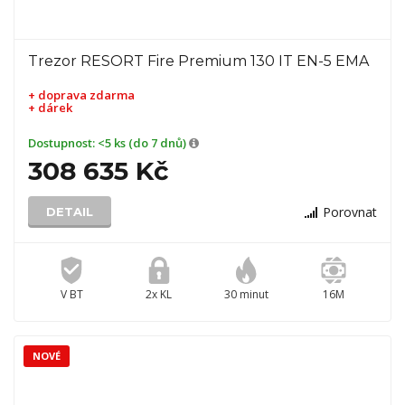
Trezor RESORT Fire Premium 130 IT EN-5 EMA
+ doprava zdarma
+ dárek
Dostupnost:
<5 ks (do 7 dnů)
308 635 Kč
Porovnat
DETAIL
V BT
2x KL
30 minut
16M
NOVÉ