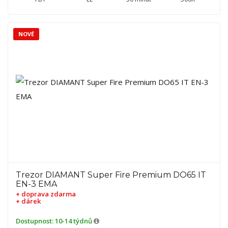
NOVÉ
Trezor DIAMANT Super Fire Premium DO65 IT
EN-3 EMA
+ doprava zdarma
+ dárek
Dostupnost:
10-14 týdnů