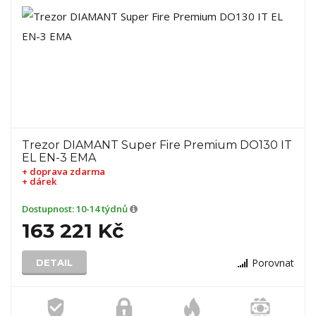
Trezor DIAMANT Super Fire Premium DO130 IT
EL EN-3 EMA
+ doprava zdarma
+ dárek
Dostupnost:
10-14 týdnů
163 221 Kč
Porovnat
DETAIL