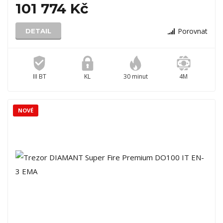
101 774 Kč
Porovnat
DETAIL
III BT
KL
30 minut
4M
NOVÉ