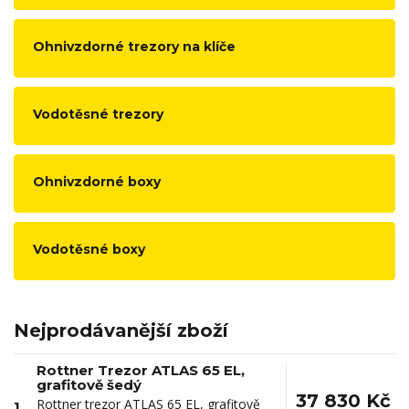
Ohnivzdorné trezory na klíče
Vodotěsné trezory
Ohnivzdorné boxy
Vodotěsné boxy
Nejprodávanější zboží
Rottner Trezor ATLAS 65 EL,
grafitově šedý
37 830 Kč
Rottner trezor ATLAS 65 EL, grafitově
1.