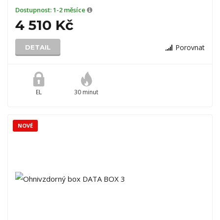
Dostupnost:
1-2 měsíce
4 510 Kč
Porovnat
DETAIL
EL
30 minut
NOVÉ