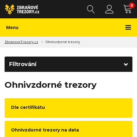
0
Menu
ZbranoveTrezory.cz
Ohnivzdorné trezory
Filtrování
Ohnivzdorné trezory
Dle certifikátu
Ohnivzdorné trezory na data