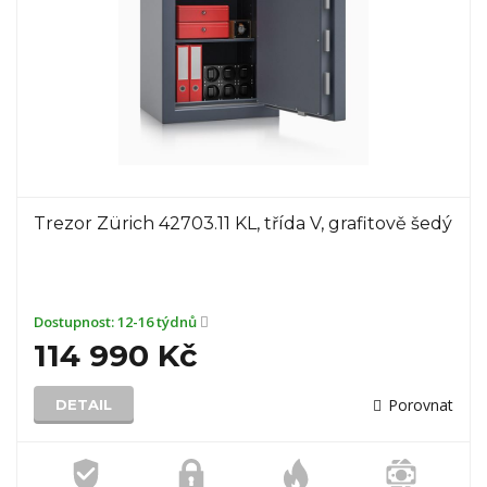
Trezor Zürich 42703.11 KL, třída V, grafitově šedý
Dostupnost:
12-16 týdnů
114 990 Kč
Porovnat
DETAIL