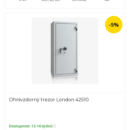
-5%
Ohnivzdorný trezor London 42510
Dostupnost:
12-16 týdnů