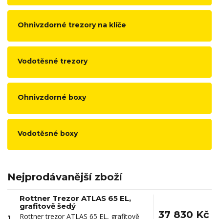
Ohnivzdorné trezory na klíče
Vodotěsné trezory
Ohnivzdorné boxy
Vodotěsné boxy
Nejprodávanější zboží
Rottner Trezor ATLAS 65 EL,
grafitově šedý
37 830 Kč
Rottner trezor ATLAS 65 EL, grafitově
1.