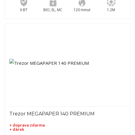
II BT
BIO, EL, MC
120 minut
1.2M
Trezor MEGAPAPER 140 PREMIUM
+ doprava zdarma
+ dárek