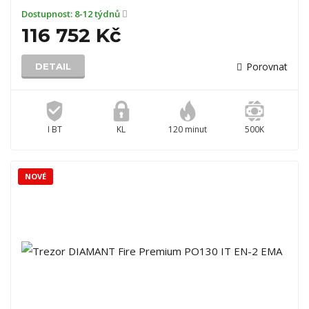
Dostupnost:
8-12 týdnů
116 752 Kč
Porovnat
DETAIL
I BT
KL
120 minut
500K
NOVÉ