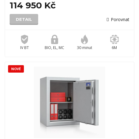
114 950 Kč
Porovnat
DETAIL
IV BT
BIO, EL, MC
30 minut
6M
NOVÉ