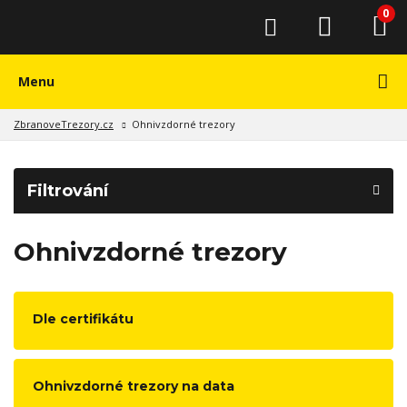
0
Menu
ZbranoveTrezory.cz
Ohnivzdorné trezory
Filtrování
Ohnivzdorné trezory
Dle certifikátu
Ohnivzdorné trezory na data