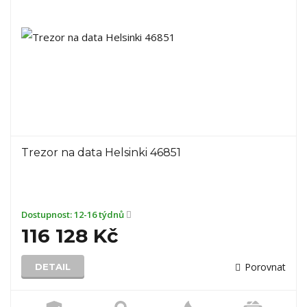
Trezor na data Helsinki 46851
Dostupnost:
12-16 týdnů
116 128 Kč
Porovnat
DETAIL