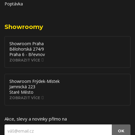
Poptávka
Showroomy
Showroom Praha
Bělohorská 274/9
Praha 6 - Břevnov
ZOBRAZIT VÍCE
Showroom Frýdek-Místek
Jamnická 223
Staré Město
ZOBRAZIT VÍCE
Akce, slevy a novinky přímo na
OK