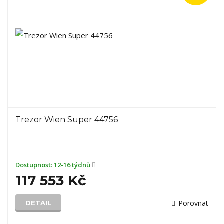
Trezor Wien Super 44756
Dostupnost:
12-16 týdnů
117 553 Kč
Porovnat
DETAIL