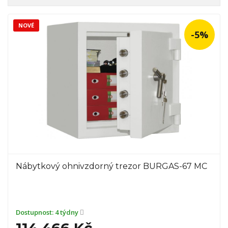
NOVÉ
-5%
Nábytkový ohnivzdorný trezor BURGAS-67 MC
Dostupnost:
4 týdny