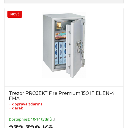
NOVÉ
Trezor PROJEKT Fire Premium 150 IT EL EN-4
EMA
+ doprava zdarma
+ dárek
Dostupnost:
10-14 týdnů