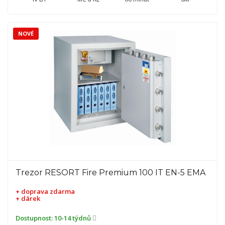
NOVÉ
Trezor RESORT Fire Premium 100 IT EN-5 EMA
+ doprava zdarma
+ dárek
Dostupnost:
10-14 týdnů