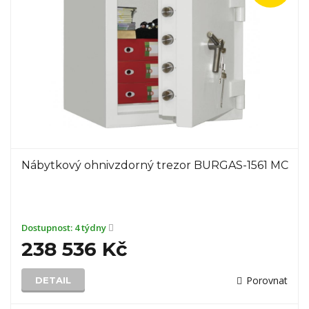
Nábytkový ohnivzdorný trezor BURGAS-1561 MC
Dostupnost:
4 týdny
238 536 Kč
Porovnat
DETAIL