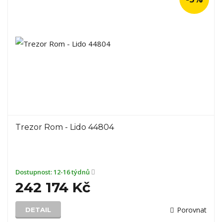
Trezor Rom - Lido 44804
Dostupnost:
12-16 týdnů
242 174 Kč
Porovnat
DETAIL