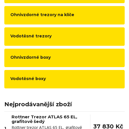
Ohnivzdorné trezory na klíče
Vodotěsné trezory
Ohnivzdorné boxy
Vodotěsné boxy
Nejprodávanější zboží
Rottner Trezor ATLAS 65 EL,
grafitově šedý
37 830 Kč
Rottner trezor ATLAS 65 EL, grafitově
1.