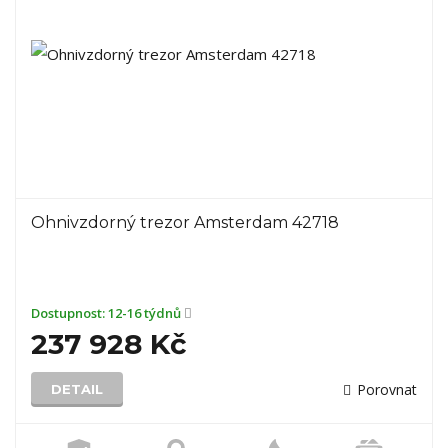
Ohnivzdorný trezor Amsterdam 42718
Dostupnost:
12-16 týdnů
237 928 Kč
Porovnat
DETAIL