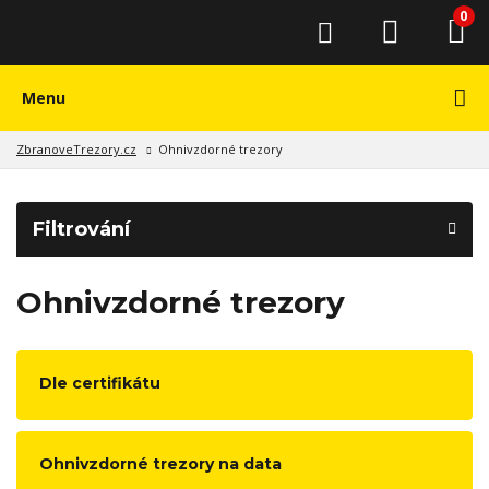
0
Menu
ZbranoveTrezory.cz
Ohnivzdorné trezory
Filtrování
Ohnivzdorné trezory
Dle certifikátu
Ohnivzdorné trezory na data