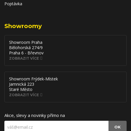
Poptávka
Showroomy
Showroom Praha
Bělohorská 274/9
Praha 6 - Břevnov
ZOBRAZIT VÍCE
Showroom Frýdek-Místek
Jamnická 223
Staré Město
ZOBRAZIT VÍCE
Akce, slevy a novinky přímo na
OK