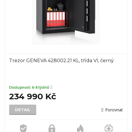
Trezor GENEVA 428002.21 KL, třída VI, černý
Dostupnost:
6-8 týdnů
234 990 Kč
Porovnat
DETAIL