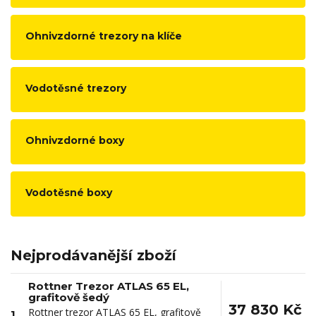
Ohnivzdorné trezory na klíče
Vodotěsné trezory
Ohnivzdorné boxy
Vodotěsné boxy
Nejprodávanější zboží
Rottner Trezor ATLAS 65 EL,
grafitově šedý
37 830 Kč
Rottner trezor ATLAS 65 EL, grafitově
1.