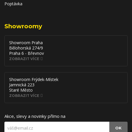
Poptávka
Showroomy
Showroom Praha
Bělohorská 274/9
Praha 6 - Břevnov
ZOBRAZIT VÍCE
Showroom Frýdek-Místek
Jamnická 223
Staré Město
ZOBRAZIT VÍCE
Akce, slevy a novinky přímo na
OK