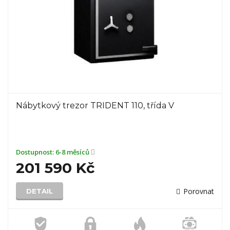
Nábytkový trezor TRIDENT 110, třída V
Dostupnost:
6-8 měsíců
201 590 Kč
Porovnat
DETAIL