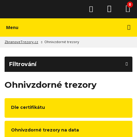
0
Menu
ZbranoveTrezory.cz
Ohnivzdorné trezory
Filtrování
Ohnivzdorné trezory
Dle certifikátu
Ohnivzdorné trezory na data