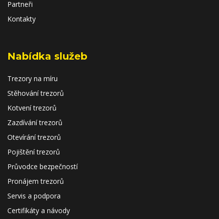
Partneři
Kontakty
Nabídka služeb
Trezory na míru
Stěhování trezorů
Kotvení trezorů
Zazdívání trezorů
Otevírání trezorů
Pojištění trezorů
Průvodce bezpečností
Pronájem trezorů
Servis a podpora
Certifikáty a návody