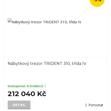
Nábytkový trezor TRIDENT 310, třída IV
Dostupnost:
6-8 měsíců
212 040 Kč
Porovnat
DETAIL