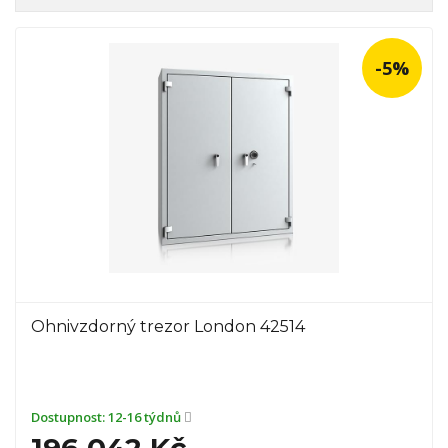
-5%
Ohnivzdorný trezor London 42514
Dostupnost:
12-16 týdnů