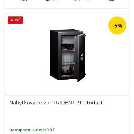
NOVÉ
-5%
Nábytkový trezor TRIDENT 310, třída III
Dostupnost:
6-8 měsíců