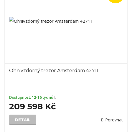
Ohnivzdorný trezor Amsterdam 42711
Dostupnost:
12-16 týdnů
209 598 Kč
Porovnat
DETAIL