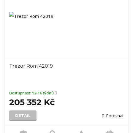
Trezor Rom 42019
Dostupnost:
12-16 týdnů
205 352 Kč
Porovnat
DETAIL