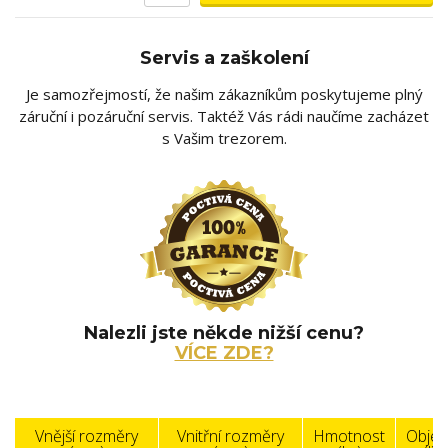
Servis a zaškolení
Je samozřejmostí, že našim zákazníkům poskytujeme plný
záruční i pozáruční servis. Taktéž Vás rádi naučíme zacházet
s Vašim trezorem.
Nalezli jste někde nižší cenu?
VÍCE ZDE?
Vnější rozměry
Vnitřní rozměry
Hmotnost
Obje