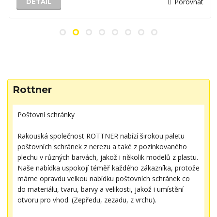
Porovnat
DETAIL
Rottner
Poštovní schránky
Rakouská společnost ROTTNER nabízí širokou paletu
poštovních schránek z nerezu a také z pozinkovaného
plechu v různých barvách, jakož i několik modelů z plastu.
Naše nabídka uspokojí téměř každého zákazníka, protože
máme opravdu velkou nabídku poštovních schránek co
do materiálu, tvaru, barvy a velikosti, jakož i umístění
otvoru pro vhod. (Zepředu, zezadu, z vrchu).