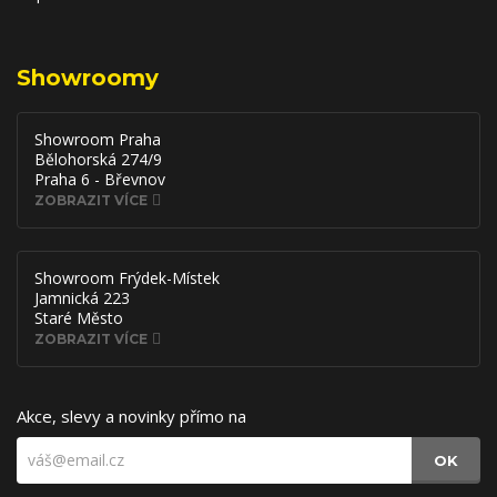
Showroomy
Showroom Praha
Bělohorská 274/9
Praha 6 - Břevnov
ZOBRAZIT VÍCE
Showroom Frýdek-Místek
Jamnická 223
Staré Město
ZOBRAZIT VÍCE
Akce, slevy a novinky přímo na
OK