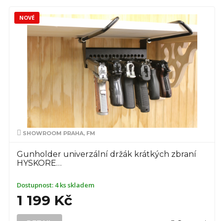
NOVÉ
SHOWROOM PRAHA, FM
Gunholder univerzální držák krátkých zbraní
HYSKORE…
Dostupnost:
4 ks skladem
1 199 Kč