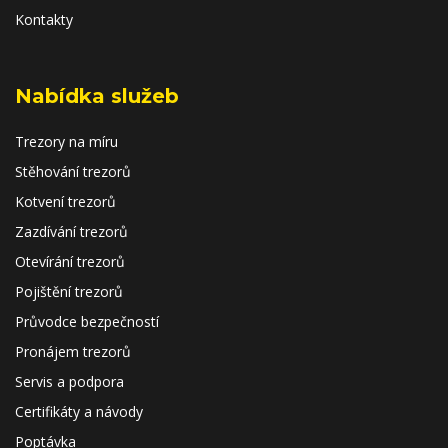
Kontakty
Nabídka služeb
Trezory na míru
Stěhování trezorů
Kotvení trezorů
Zazdívání trezorů
Otevírání trezorů
Pojištění trezorů
Průvodce bezpečností
Pronájem trezorů
Servis a podpora
Certifikáty a návody
Poptávka