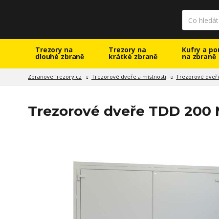
Trezory na
Trezory na
Kufry a po
dlouhé zbraně
krátké zbraně
na zbraně
ZbranoveTrezory.cz
Trezorové dveře a místnosti
Trezorové dveř
Trezorové dveře TDD 200 M,