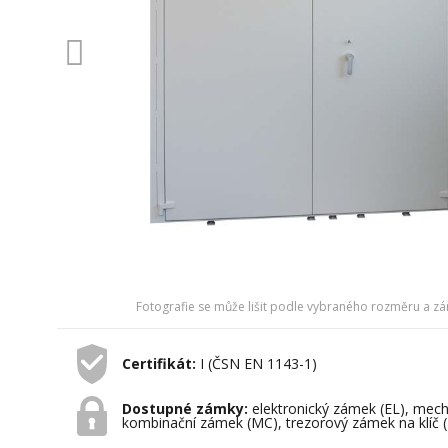
Fotografie se může lišit podle vybraného rozměru a z
Certifikát:
I (ČSN EN 1143-1)
Dostupné zámky:
elektronický zámek (EL), mec
kombinační zámek (MC), trezorový zámek na klíč 