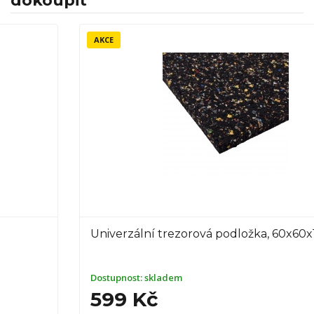
dokoupit
AKCE
-20%
Univerzální trezorová podložka, 60x60x1,0 cm
Dostupnost:
skladem
599 Kč