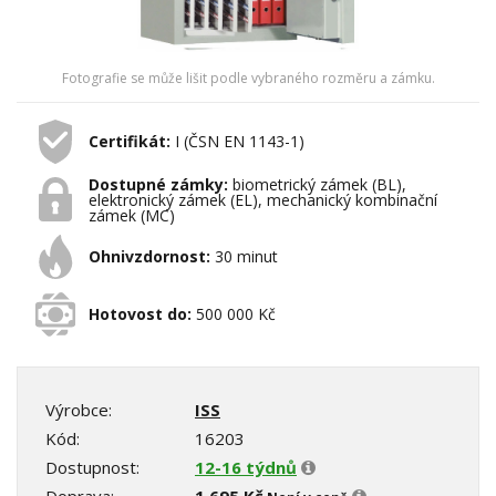
Fotografie se může lišit podle vybraného rozměru a zámku.
Certifikát:
I (ČSN EN 1143-1)
Dostupné zámky:
biometrický zámek (BL),
elektronický zámek (EL), mechanický kombinační
zámek (MC)
Ohnivzdornost:
30 minut
Hotovost do:
500 000 Kč
Výrobce:
ISS
Kód:
16203
Dostupnost:
12-16 týdnů