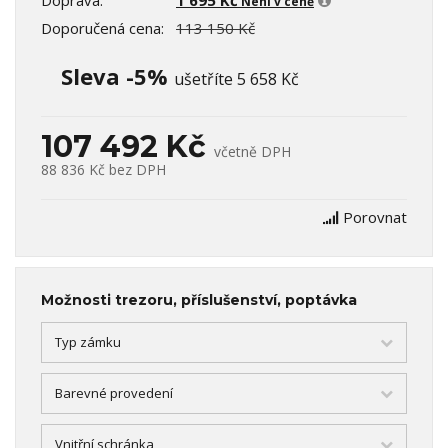
Doprava:
1 695 Kč
Není v ceně
Doporučená cena:
113 150 Kč
Sleva -5%
ušetříte 5 658 Kč
107 492 Kč
včetně DPH
88 836 Kč
bez DPH
Porovnat
Možnosti trezoru, příslušenství, poptávka
Typ zámku
Barevné provedení
Vnitřní schránka