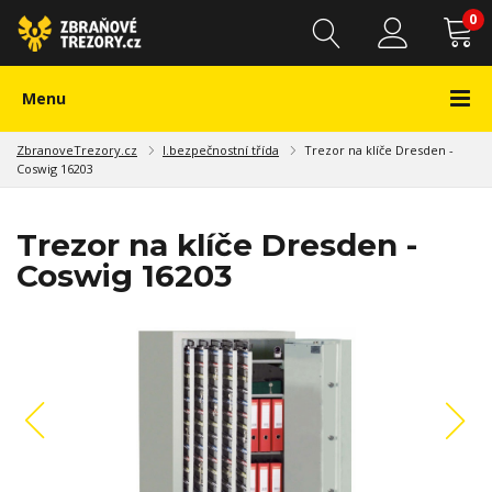
0
Menu
ZbranoveTrezory.cz
I.bezpečnostní třída
Trezor na klíče Dresden -
Coswig 16203
Trezor na klíče Dresden -
Coswig 16203