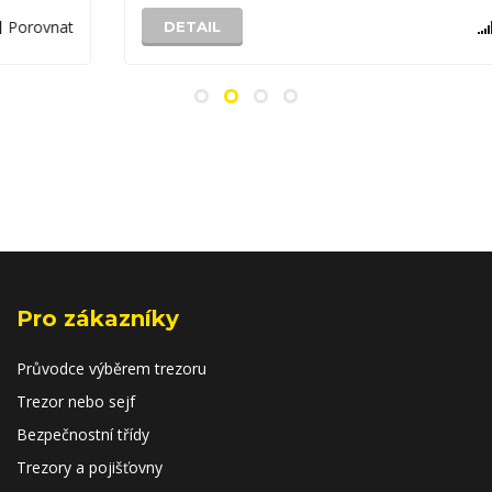
Porovnat
DETAIL
Pro zákazníky
Průvodce výběrem trezoru
Trezor nebo sejf
Bezpečnostní třídy
Trezory a pojišťovny