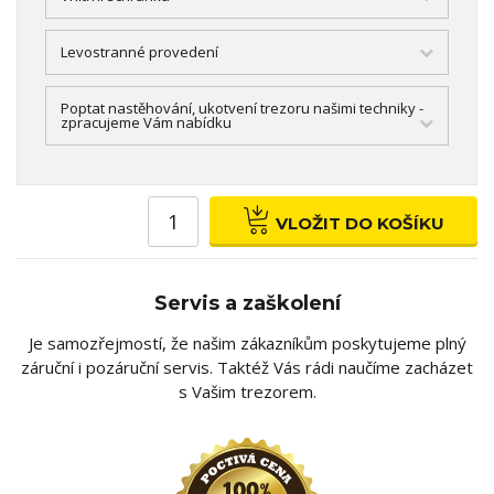
Levostranné provedení
Poptat nastěhování, ukotvení trezoru našimi techniky -
zpracujeme Vám nabídku
VLOŽIT DO KOŠÍKU
Servis a zaškolení
Je samozřejmostí, že našim zákazníkům poskytujeme plný
záruční i pozáruční servis. Taktéž Vás rádi naučíme zacházet
s Vašim trezorem.