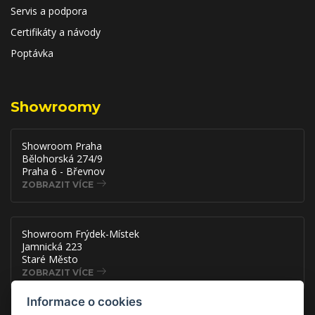
Servis a podpora
Certifikáty a návody
Poptávka
Showroomy
Showroom Praha
Bělohorská 274/9
Praha 6 - Břevnov
ZOBRAZIT VÍCE
Showroom Frýdek-Místek
Jamnická 223
Staré Město
ZOBRAZIT VÍCE
Informace o cookies